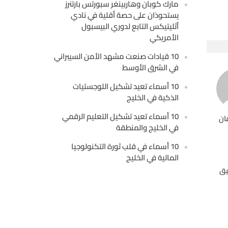
مارك كوبان وهاربينغر سبورتس بارتنرز
يستحوذان على حصة أقلية في نادي
أثليتيكس التابع لدوري البيسبول
الأمريكي
10 قيادات صنعت مشهد الأمن السيبراني
في الشرق الأوسط
10 أسماء تعيد تشكيل اللوجستيات
الذكية في الخليج
10 أسماء تعيد تشكيل التعليم الرقمي
ان
في الخليج والمنطقة
10 أسماء في قلب ثورة التكنولوجيا
المالية في الخليج
يق