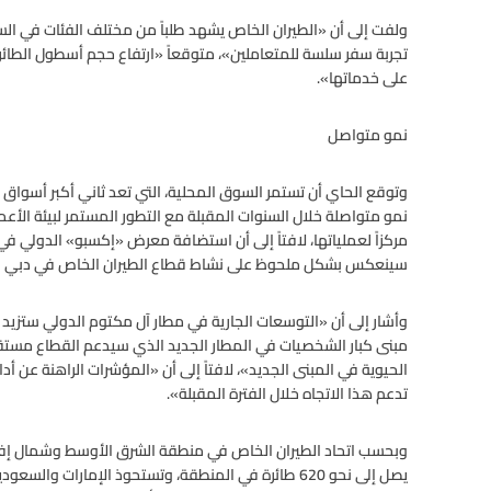
ولفت إلى أن «الطيران الخاص يشهد طلباً من مختلف الفئات في السو
تجربة سفر سلسة للمتعاملين»، متوقعاً «ارتفاع حجم أسطول الطائرا
على خدماتها».
نمو متواصل
وتوقع الحاي أن تستمر السوق المحلية، التي تعد ثاني أكبر أسواق
نمو متواصلة خلال السنوات المقبلة مع التطور المستمر لبيئة الأعما
سينعكس بشكل ملحوظ على نشاط قطاع الطيران الخاص في دبي وا
وأشار إلى أن «التوسعات الجارية في مطار آل مكتوم الدولي ستزيد 
مبنى كبار الشخصيات في المطار الجديد الذي سيدعم القطاع مستق
الحيوية في المبنى الجديد»، لافتاً إلى أن «المؤشرات الراهنة عن 
تدعم هذا الاتجاه خلال الفترة المقبلة».
وبحسب اتحاد الطيران الخاص في منطقة الشرق الأوسط وشمال إفريق