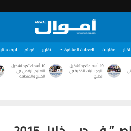
اخبار
مقابلات
العملات المشفرة
تقارير
قوائم
لايف ستاي
10 أسماء تعيد تشكيل
10 أسماء تعيد تشكيل
ني
اللوجستيات الذكية في
التعليم الرقمي في
الخليج
الخليج والمنطقة