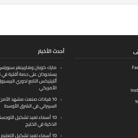
لى
أحدث الأخبار
Fa
مارك كوبان وهاربينغر سبورتس ب
يستحوذان على حصة أقلية في ن
أثليتيكس التابع لدوري البيسبو
الأمريكي
Ins
10 قيادات صنعت مشهد الأمن
Y
السيبراني في الشرق الأوسط
10 أسماء تعيد تشكيل اللوجست
الذكية في الخليج
10 أسماء تعيد تشكيل التعليم