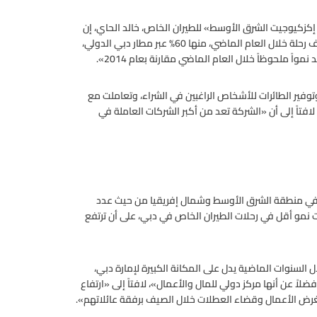
إكزكيوجيت الشرق الأوسط» للطيران الخاص، خالد الحاي، إن
«عدد رحلات الطيران الخاص ورجال الأعمال في دبي وصل إلى 13 ألف رحلة خلال العام الماضي، منها 60% عبر مطار دبي الدولي،
توفير الطائرات للأشخاص الراغبين في الشراء، وتعاملت مع
لافتاً إلى أن «الشركة تعد من أكبر الشركات العاملة في
ص في منطقة الشرق الأوسط وشمال إفريقيا من حيث عدد
 نمو أقل في رحلات الطيران الخاص في دبي، على أن ترتفع
السنوات الماضية يدل على المكانة الكبيرة لإمارة دبي،
ضلاً عن أنها مركز دولي للمال والأعمال»، لافتاً إلى «ارتفاع
بغرض الأعمال وقضاء العطلات خلال الصيف برفقة عائلاتهم».