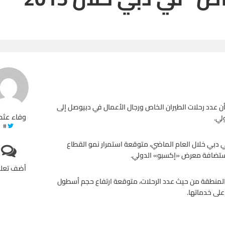
 عدد رحلات الطيران الخاص ورجال الأعمال في دبيوصل إلى
وفاء عثم
#
 خاص ورجال أعمال في دبي خلال العام الماضي، متوقعة استمرار نمو القطاع
 لاستضافة معرض «إكسبو» الدولي.
أضف تعل
المنطقة من حيث عدد الرحلات، متوقعة ارتفاع حجم أسطول
على خدماتها.