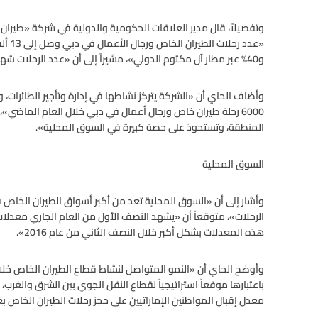
وتفصيلاً، قال مدير العلاقات الحكومية والدولية في شركة «طيران 
و40% عبر مطار آل مكتوم الدولي»، مشيراً إلى أن «عدد الرحلات شهد نمواً ملحوظاً خلال العام الماضي مقارنة بعام 2014».
وأضاف الحاي أن «الشركة يتركز نشاطها في إدارة وتأجير الطائرات، و
6000 رحلة طيران خاص ورجال أعمال في دبي خلال العام الماضي»، 
المنطقة، وتستحوذ على حصة كبيرة في السوق المحلية».
السوق المحلية
وأشار إلى أن «السوق المحلية تعد من أكبر أسواق الطيران الخا
الرحلات»، متوقعاً أن «يشهد النصف الأول من العام الجاري معدلات
هذه المعدلات بشكل أكبر خلال النصف الثاني من عام 2016».
وأوضح الحاي أن «النمو المتواصل لنشاط قطاع الطيران الخاص خلال 
باعتبارها موقعاً استراتيجياً لقطاع النقل الجوي بين الشرق والغرب، ف
معدل إقبال المواطنين الإماراتيين على حجز رحلات الطيران الخاص 