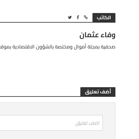
الكاتب
وفاء عثمان
صحفية بمجلة أموال ومختصة بالشؤون الاقتصادية بموقع
أضف تعليق
اضف تعليق