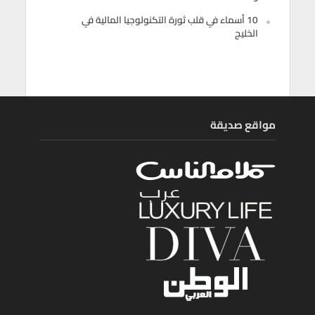
10 أسماء في قلب ثورة التكنولوجيا المالية في
الخليج
مواقع صديقة