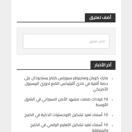
أضف تعليق
اضف تعليق
أخر الأخبار
مارك كوبان وهاربينغر سبورتس بارتنرز يستحوذان على
حصة أقلية في نادي أثليتيكس التابع لدوري البيسبول
الأمريكي
10 قيادات صنعت مشهد الأمن السيبراني في الشرق
الأوسط
10 أسماء تعيد تشكيل اللوجستيات الذكية في الخليج
10 أسماء تعيد تشكيل التعليم الرقمي في الخليج
والمنطقة