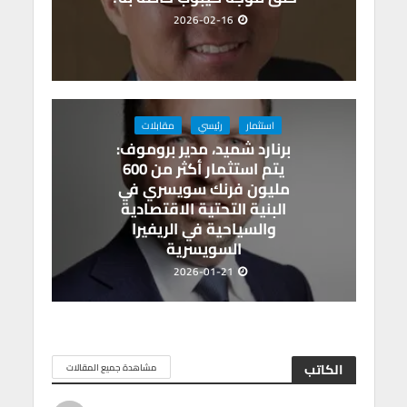
2026-02-16
استثمار
رئيسي
مقابلات
برنارد شميد، مدير بروموف:
يتم استثمار أكثر من 600
مليون فرنك سويسري في
البنية التحتية الاقتصادية
والسياحية في الريفيرا
السويسرية
2026-01-21
الكاتب
مشاهدة جميع المقالات