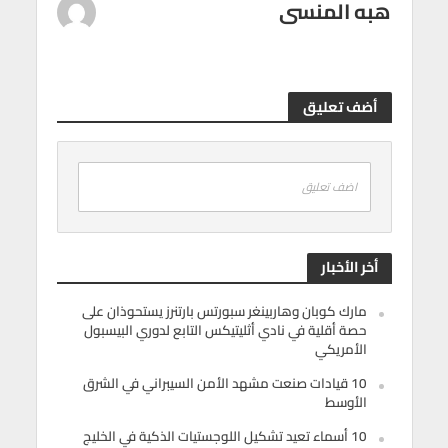
هبه المنسى
أضف تعليق
اضف تعليق
أخر الأخبار
مارك كوبان وهاربينغر سبورتس بارتنرز يستحوذان على
حصة أقلية في نادي أثليتيكس التابع لدوري البيسبول
الأمريكي
10 قيادات صنعت مشهد الأمن السيبراني في الشرق
الأوسط
10 أسماء تعيد تشكيل اللوجستيات الذكية في الخليج