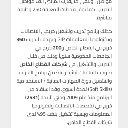
مواطن ، وتلقى ما يقارب المائتي ألف مواطن
التدريب. كما توفر محطات المعرفة 250 وظيفة
مباشرة.
كذلك برنامج تدريب وتشغيل خريجي الاتصالات
وتكنولوجيا المعلومات GIP ويهدف لتدريب
350
خريج في القطاع الخاص و
200
خريج في
الجامعات الحكومية سنوياً وذلك من خلال
التدريب والتشغيل في
شركات القطاع الخاص
بموجب اتفاقيات ثنائية و يتضمن برنامج التدريب
والتشغيل دورة المهارات الحياتية / الاستخدامية
(Soft Skills) لمدة أسبوع. وقد استفاد من
البرنامج منذ عام 2009 وحتى تاريخه (
2531
)
خريج في تخصصات الاتصالات وتكنولوجيا
المعلومات وبنسبة تشغيل بلغت 95% لدى
شركات القطاع الخاص.