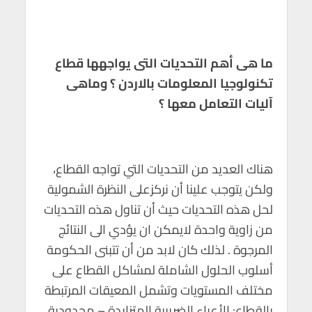
ما هى أهم التحديات التى يواجهها قطاع
تكنولوجيا المعلومات بالاردن ؟ وماهى
آليات التعامل معها ؟
هناك العديد من التحديات التي تواجه القطاع،
ولكن يتوجب علينا أن نركزعلى النظرة الشمولية
لحل هذه التحديات حيث أن تناول هذه التحديات
من زاوية واحدة لايمكن ان يؤدي الى النتائج
المرجوة . لذلك كان لابد من أن تتبنى الحكومة
أسلوب الحلول الشاملة لمشاكل القطاع على
مختلف المستويات وتشمل المعيقات المرتبطة
بالقطاع: الأعباء الضريبية المتزايدة – محدودية