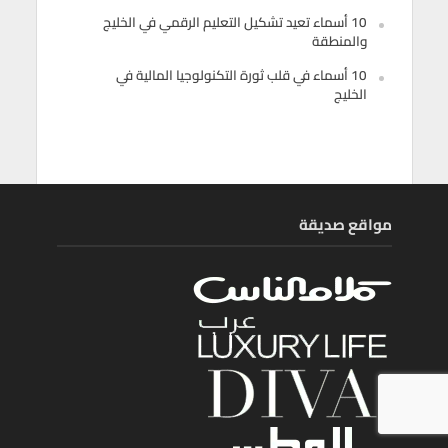
10 أسماء تعيد تشكيل التعليم الرقمي في الخليج
والمنطقة
10 أسماء في قلب ثورة التكنولوجيا المالية في
الخليج
مواقع صديقة