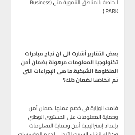
الخاصة بالمناطق التنموية مثل (Business
PARK )
بعض التقارير أشارت الى ان نجاح مبادرات
تكنولوجيا المعلومات مرهونة بضمان أمن
المنظومة الشبكية.ما هى الإجراءات التي
تم اتخاذها لضمان ذلك؟
قامت الوزارة في خضم عملها لضمان أمن
وحماية المعلومات على المستوى الوطني
بإعداد إستراتيجية أمن وحماية المعلومات
وكذلك إنشاء السيرت الأردني لدعم المؤسسات