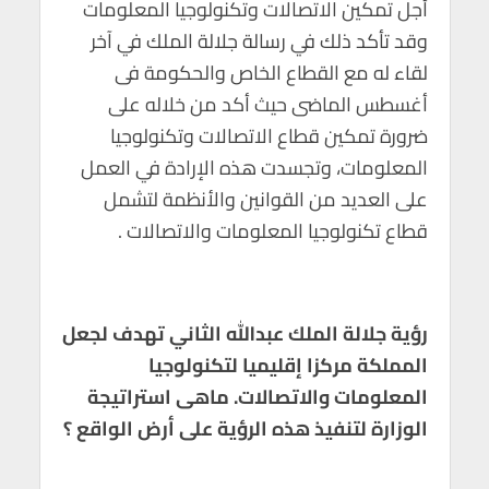
أجل تمكين الاتصالات وتكنولوجيا المعلومات
m
n
A
o
وقد تأكد ذلك في رسالة جلالة الملك في آخر
p
o
لقاء له مع القطاع الخاص والحكومة فى
p
k
أغسطس الماضى حيث أكد من خلاله على
ضرورة تمكين قطاع الاتصالات وتكنولوجيا
المعلومات، وتجسدت هذه الإرادة في العمل
على العديد من القوانين والأنظمة لتشمل
قطاع تكنولوجيا المعلومات والاتصالات .
رؤية جلالة الملك عبدالله الثاني تهدف لجعل
المملكة مركزا إقليميا لتكنولوجيا
المعلومات والاتصالات. ماهى استراتيجة
الوزارة لتنفيذ هذه الرؤية على أرض الواقع ؟