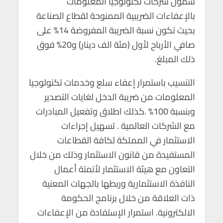
شمول شركات تكنولوجيا المعلومات
بالإعفاءات الضريبية الممنوحة لقطاع الصناعة
بحيث تكون نسبة الضريبة المفروضة 14% على
صافي الأرباح لأول (مئة الف دينار) و20% فوق
ذلك المبلغ.
التنسيب باستمرار إعفاء سلع وخدمات تكنولوجيا
المعلومات من ضريبة الدخل لغايات التصدير
وبنسبة 100% .كذلك اطلاق وتفعيل المبادرات
مع الشركات العالمية . تسهيل إجراءات
الاستثمار في المملكة لكافة القطاعات
المستفيدة من قانون الاستثمار وذلك من خلال
التعاون مع هيئة الاستثمار لأتمتة أعمال
النافذة الاستثمارية وربطها بالجهات المعنية
ذات العلاقة من خلال برنامج الحكومة
الالكترونية. استمرار الإستفادة من الإعفاءات