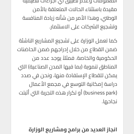
المعلومات وعدم تطبيق أي اجراءات تنظيمية
مقيدة باستثناء الحالات المتعلقة بالأمن
الوطني، وهذا الأمر من شأنه زيادة المنافسة
وتشجيع الشركات على الاستثمار.
كما تعمل الوزارة على تشجيع المشاريع الناشئة
ضمن القطاع من خلال إدراجهم ضمن الحاضنات
الحكومية والخاصة. فمثلاً يوجد عدد من
المناطق تنموية (بما فيها المدن الصناعية) التي
يمكن للقطاع الإستفادة منها، ونحن في صدد
دراسة إمكانية التوسع في مجمع الأعمال
(business park) أو تكرار هذه التجربة التي أثبتت
نجاحها.
انجاز العديد من برامج ومشاريع الوزارة