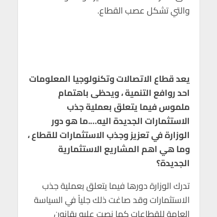
والتي تشكل عصب القطاع.
يعد قطاع الاتصالات وتكنولوجيا المعلومات
احد روافع التنمية ، ويحظى باهتمام
ملموس فيما يتعلق بعملية جذب
الاستثمارات الجديدة اليه….ما هو دور
الوزارة في تعزيز وجذب الاستثمارات للقطاع ،
وما هي اهم المشاريع الاستثمارية
الجديدة؟
تدرك الوزارة دورها فيما يتعلق بعملية جذب
الاستثمارات وقد صاغت ذلك جلياً في السياسة
العامة للقطاعات كما نصت عليه بقانون