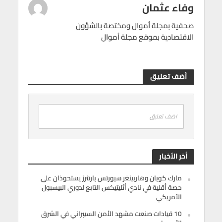
وفاء عثمان
صحفية بمجلة أموال ومختصة بالشؤون
الاقتصادية بموقع مجلة أموال
أضف تعليق
اضف تعليق
أخر الأخبار
مارك كوبان وهاربينغر سبورتس بارتنرز يستحوذان على
حصة أقلية في نادي أثليتيكس التابع لدوري البيسبول
الأمريكي
10 قيادات صنعت مشهد الأمن السيبراني في الشرق