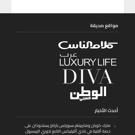
مواقع صديقة
أحدث الأخبار
مارك كوبان وهاربينغر سبورتس بارتنرز يستحوذان على
حصة أقلية في نادي أثليتيكس التابع لدوري البيسبول