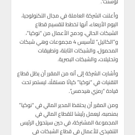
لوسنت”.
p
o
p
k
وأعلنت الشركة العاملة في مجال التكنولوجيا،
اليوم الأربعاء، أنها تخطط لتقسيم قطاع
الشبكات الحالي، ودمج الأعمال من “نوكيا”،
و”الكاتيل” لتأسيس 4 مجموعات وهي شبكات
المحمول، والشبكات الثابتة، وتطبيقات
وتحليلات، والشبكات البصرية.
وأشارت الشركة إلى أنه من المقرر أن يظل قطاع
التقنيات في “نوكيا” كيانًا مستقلًا، ليستمر تحت
قيادة “رمزي هيدمس”.
ومن المقرر أن يحتفظ المدير المالي في “نوكيا”
بمنصبه، ليعمل رئيسًا للقطاع المالي في
المجموعة المشتركة، في حين سيتحول الرئيس
التنفيذي للأعمال في قطاع الشبكات في