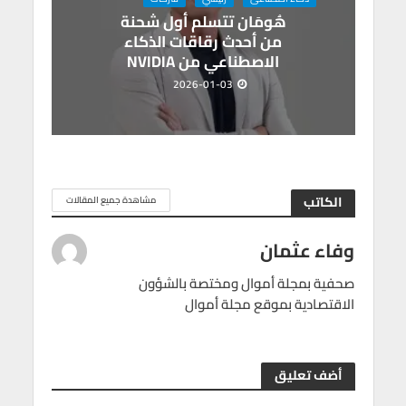
هُومَان تتسلم أول شحنة
من أحدث رقاقات الذكاء
الاصطناعي من NVIDIA
2026-01-03
الكاتب
مشاهدة جميع المقالات
وفاء عثمان
صحفية بمجلة أموال ومختصة بالشؤون
الاقتصادية بموقع مجلة أموال
أضف تعليق