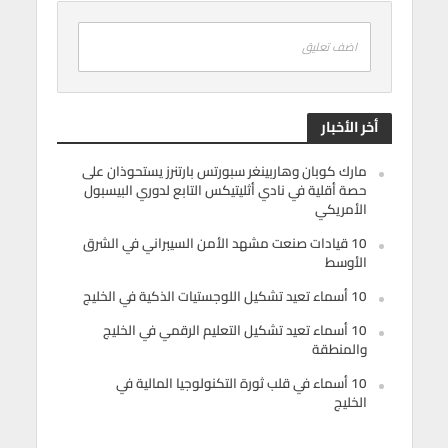
اضف تعليق
أخر الأخبار
مارك كوبان وهاربينغر سبورتس بارتنرز يستحوذان على
حصة أقلية في نادي أثليتيكس التابع لدوري البيسبول
الأمريكي
10 قيادات صنعت مشهد الأمن السيبراني في الشرق
الأوسط
10 أسماء تعيد تشكيل اللوجستيات الذكية في الخليج
10 أسماء تعيد تشكيل التعليم الرقمي في الخليج
والمنطقة
10 أسماء في قلب ثورة التكنولوجيا المالية في
الخليج