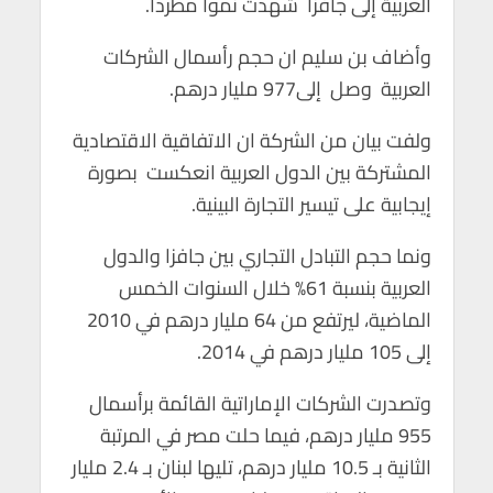
العربية إلى جافزا شهدت نمواً مطرداً.
p
o
p
k
وأضاف بن سليم ان حجم رأسمال الشركات
العربية وصل إلى977 مليار درهم.
ولفت بيان من الشركة ان الاتفاقية الاقتصادية
المشتركة بين الدول العربية انعكست بصورة
إيجابية على تيسير التجارة البينية.
ونما حجم التبادل التجاري بين جافزا والدول
العربية بنسبة 61% خلال السنوات الخمس
الماضية، ليرتفع من 64 مليار درهم في 2010
إلى 105 مليار درهم في 2014.
وتصدرت الشركات الإماراتية القائمة برأسمال
955 مليار درهم، فيما حلت مصر في المرتبة
الثانية بـ 10.5 مليار درهم، تليها لبنان بـ 2.4 مليار