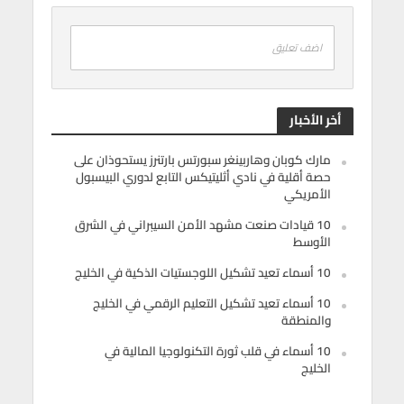
اضف تعليق
أخر الأخبار
مارك كوبان وهاربينغر سبورتس بارتنرز يستحوذان على
حصة أقلية في نادي أثليتيكس التابع لدوري البيسبول
الأمريكي
10 قيادات صنعت مشهد الأمن السيبراني في الشرق
الأوسط
10 أسماء تعيد تشكيل اللوجستيات الذكية في الخليج
10 أسماء تعيد تشكيل التعليم الرقمي في الخليج
والمنطقة
10 أسماء في قلب ثورة التكنولوجيا المالية في
الخليج