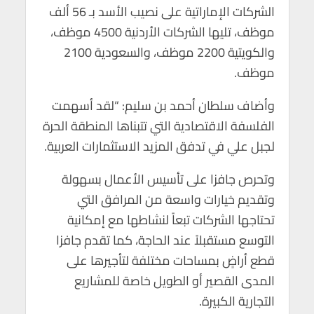
الشركات الإماراتية على نصيب الأسد بـ 56 ألف
موظف، تليها الشركات الأردنية 4500 موظف،
والكويتية 2200 موظف، والسعودية 2100
موظف.
وأضاف سلطان أحمد بن سليم: “لقد أسهمت
الفلسفة الاقتصادية التي تتبناها المنطقة الحرة
لجبل علي في تدفق المزيد الاستثمارات العربية.
وتحرص جافزا على تأسيس الأعمال بسهولة
وتقديم خيارات واسعة من المرافق التي
تحتاجها الشركات تبعاً لنشاطها مع إمكانية
التوسع مستقبلاً عند الحاجة، كما تقدم جافزا
قطع أراضٍ بمساحات مختلفة لتأجيرها على
المدى القصير أو الطويل خاصة للمشاريع
التجارية الكبيرة.