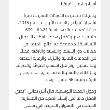
آسيا، وشمال أفريقيا.
وسجلت مجموعة الشركات المتنوعة نمواً
تشغيلياً قوياً في النصف الأول من عام 2015،
حيث ارتفعت عوائدها بنسبة 21% إلى 609
ملايين درهم. وتكمل هذه الشركات الأعمال
الأساسية للمجموعة عبر أدائها المتميز في
مجالات دور السينما والتسلية والترفيه، فضلاً
عن الخدمات المالية والأزياء والرعاية الصحية.
وتم تسجيل أرباح قبل احتساب الفوائد والضرائب
والإهلاك والاستهلاك منذ بداية العام وحتى
تاريخه بقيمة 56 مليون درهم.
وحول الخطط التوسعية، قال ألان بجاني: “يجري
العمل حالياً على إنشاء العديد من المشاريع
الضخمة في الأسواق الجديدة التي نسعى