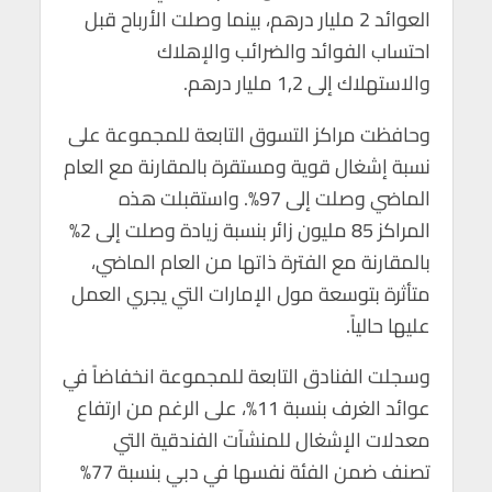
العوائد 2 مليار درهم، بينما وصلت الأرباح قبل
احتساب الفوائد والضرائب والإهلاك
والاستهلاك إلى 1,2 مليار درهم.
وحافظت مراكز التسوق التابعة للمجموعة على
نسبة إشغال قوية ومستقرة بالمقارنة مع العام
الماضي وصلت إلى 97%. واستقبلت هذه
المراكز 85 مليون زائر بنسبة زيادة وصلت إلى 2%
بالمقارنة مع الفترة ذاتها من العام الماضي،
متأثرة بتوسعة مول الإمارات التي يجري العمل
عليها حالياً.
وسجلت الفنادق التابعة للمجموعة انخفاضاً في
عوائد الغرف بنسبة 11%، على الرغم من ارتفاع
معدلات الإشغال للمنشآت الفندقية التي
تصنف ضمن الفئة نفسها في دبي بنسبة 77%