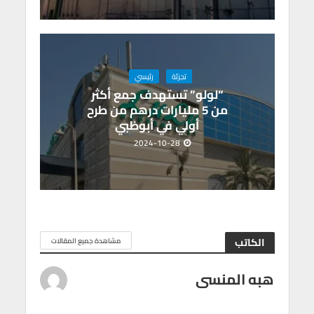
تجزئة
رئيسي
“لولو” تستهدف جمع أكثر
من 5 مليارات درهم من طرح
أولي في أبوظبي
2024-10-28
الكاتب
مشاهدة جميع المقالات
هبه المنسى