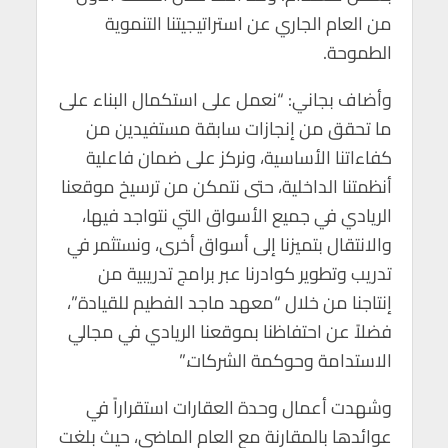
من العام الجاري عن استراتيجيتنا التنموية
الطموحة.
وأضاف بجاني: “نعمل على استكمال البناء على
ما تحقق من إنجازات سابقة مستفيدين من
كفاءاتنا الأساسية، ونركز على ضمان فاعلية
أنظمتنا الداخلية، حتى نتمكن من ترسيخ موقعنا
الريادي في جميع الأسواق التي نتواجد فيها،
والانتقال بتميزنا إلى أسواق أخرى، ونستثمر في
تدريب وتطوير كوادرنا عبر برامج تدريبية من
إنتاجنا من خلال “معهد ماجد الفطيم للقيادة”،
فضلاً عن احتفاظنا بموقعنا الريادي في مجالي
الاستدامة وحوكمة الشركات.”
وشهدت أعمال وحدة العقارات استقراراً في
عوائدها بالمقارنة مع العام الماضي، حيث بلغت