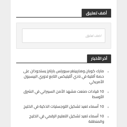
أضف تعليق
اضف تعليق
أخر الأخبار
مارك كوبان وهاربينغر سبورتس بارتنرز يستحوذان على
حصة أقلية في نادي أثليتيكس التابع لدوري البيسبول
الأمريكي
10 قيادات صنعت مشهد الأمن السيبراني في الشرق
الأوسط
10 أسماء تعيد تشكيل اللوجستيات الذكية في الخليج
10 أسماء تعيد تشكيل التعليم الرقمي في الخليج
والمنطقة