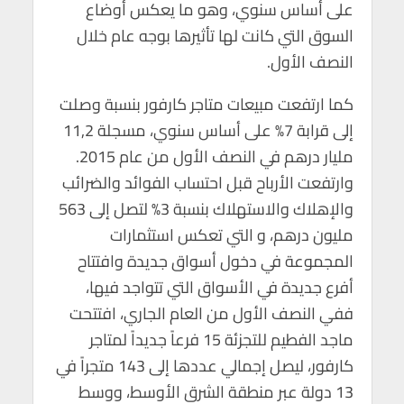
على أساس سنوي، وهو ما يعكس أوضاع
السوق التي كانت لها تأثيرها بوجه عام خلال
النصف الأول.
كما ارتفعت مبيعات متاجر كارفور بنسبة وصلت
إلى قرابة 7% على أساس سنوي، مسجلة 11,2
مليار درهم في النصف الأول من عام 2015.
وارتفعت الأرباح قبل احتساب الفوائد والضرائب
والإهلاك والاستهلاك بنسبة 3% لتصل إلى 563
مليون درهم، و التي تعكس استثمارات
المجموعة في دخول أسواق جديدة وافتتاح
أفرع جديدة في الأسواق التي تتواجد فيها،
ففي النصف الأول من العام الجاري، افتتحت
ماجد الفطيم للتجزئة 15 فرعاً جديداً لمتاجر
كارفور، ليصل إجمالي عددها إلى 143 متجراً في
13 دولة عبر منطقة الشرق الأوسط، ووسط