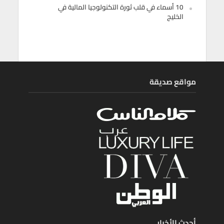
10 أسماء في قلب ثورة التكنولوجيا المالية في
الخليج
مواقع صديقة
أحدث الأخبار