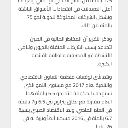
175 بالمئة من الناتج المحلي الإجمالي وهو أحد
أعلى المعدلات في اقتصادات الأسواق الناشئة
وتشكل الشركات المملوكة للدولة نحو 75
بالمئة من ذلك.
وذكر التقرير أن المخاطر المالية في الصين
تتصاعد بسبب الشركات المثقلة بالديون وتنامي
الأنشطة غير المصرفية والطاقة الفائضة
الكبيرة.
وتتماشى توقعات منظمة التعاون الاقتصادي
والتنمية لعام 2017 مع مستوى النمو الذي
تستهدف الحكومة عند نحو 6.5 بالمئة هذا
العام مقارنة مع نطاق يتراوح بين 6.5 و7 بالمئة
في العام الماضي. ونما الاقتصاد الصيني بنسبة
6.7 بالمئة في 2016 مسجلا أبطأ وتيرة له في
26 عاما.