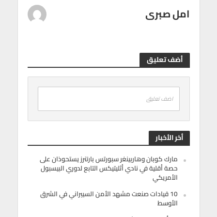
امل صبرى
أضف تعليق
اضف تعليق
أخر الأخبار
مارك كوبان وهاربينغر سبورتس بارتنرز يستحوذان على
حصة أقلية في نادي أثليتيكس التابع لدوري البيسبول
الأمريكي
10 قيادات صنعت مشهد الأمن السيبراني في الشرق
الأوسط