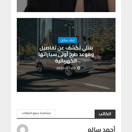
لايف ستايل
بنتلي تكشف عن تفاصيل
وموعد طرح أولى سياراتها
الكهربائية
2020-01-02
الكاتب
مشاهدة جميع المقالات
أحمد سالم