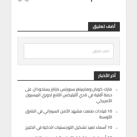
أضف تعليق
اضف تعليق
أخر الأخبار
مارك كوبان وهاربينغر سبورتس بارتنرز يستحوذان على
حصة أقلية في نادي أثليتيكس التابع لدوري البيسبول
الأمريكي
10 قيادات صنعت مشهد الأمن السيبراني في الشرق
الأوسط
10 أسماء تعيد تشكيل اللوجستيات الذكية في الخليج