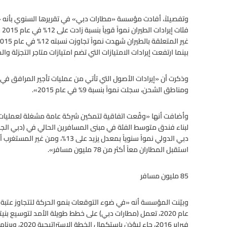
وتفصيلاً، أفادت مؤسسة «مطارات دبي» في تقريرها السنوي بأنه 
بينما ارتفعت إيرادات الامتيازات التي تضم امتيازات متاجر التجزئة والمطا
وذكرت أن «إيرادات الأصول التي تأتي من عمليات تأجير المرافق ف
ومناطق الشحن، سجلت نمواً بنسبة 9% في عام 2015».
وأضافت أنها «وقّعت اتفاقية لتمكين شركة عامة مشغلة لعمليات ال
استقبل المطاران معاً أكثر من 78 مليون مسافر».
85 مليون مسافر
عام 2020، تعمل (مطارات دبي) على خطط طويلة الأمد لتوسيع