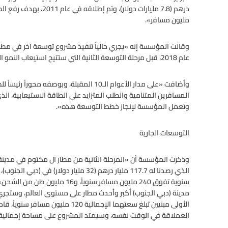
مليون مسافر».
عام 2018، قبل مرحلة التوسعة الثانية التي ستتيح استيعاب النمو المتوقع في قطاع الطيران بدبي في المستقبل».
وأضافت «على مدار الأعوام الـ10 المقبلة، وبو
وتعمل المؤسسة لإنجاز خطط التوسعة هذه».
التوسعات الجارية
وذكرت المؤسسة أن «المرحلة الثانية من مطار آل مكتوم في مدينة 
الذي رصدنا له 117.7 مليار درهم (32 مليار 
سنوية تفوق 240 مليون مسافر سنوي
مدينة (دبي الجنوب) أكبر وأحدث مطار على مستوى العالم، وستجري
العملاقة في الوقت نفسه، وسيمتد المشروع على مساحة إجمالية قدرها 56 كيلومتراً 