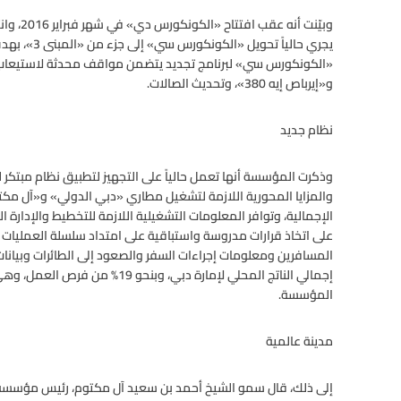
وبيّنت أ
يجري حالياً 
و«إيرباص إيه 380»، وتحديث الصالات.
نظام جديد
والمزايا المحورية اللازمة لتشغيل مطاري «دبي الدولي» و«آل مكتو
الإجمالية، وتوافر المعلومات التشغيلية اللازمة للتخطيط والإدارة 
على اتخاذ قرارات مدروسة واستباقية على امتداد سلسلة العمليات ا
إجمالي الناتج المحلي لإمارة دبي، و
المؤسسة.
مدينة عالمية
إلى ذلك، قال سمو الشيخ أحمد بن سعيد آل مكتوم، رئيس مؤسسة