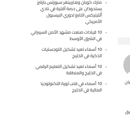
مارك كوبان وهاربينغر سبورتس بارتنرز
يستحوذان على حصة أقلية في نادي
أثليتيكس التابع لدوري البيسبول
الأمريكي
10 قيادات صنعت مشهد الأمن السيبراني
في الشرق الأوسط
10 أسماء تعيد تشكيل اللوجستيات
الذكية في الخليج
10 أسماء تعيد تشكيل التعليم الرقمي
في الخليج والمنطقة
ان
10 أسماء في قلب ثورة التكنولوجيا
المالية في الخليج
يق