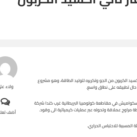
كسيد الكربون من الجو وتكريره لتوليد الطاقة، وهو مشروع
ولاء عل
ي حال تطبيقه على نطاق واسع.
كواميش في مقاطعة كولومبيا البريطانية غرب كندا شركة
طة مراوح عملاقة وتحوله عبر عمليات كيميائية الى وقود.
أضف تعل
 المسببة للاحتباس الحراري.