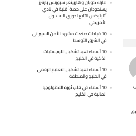
مارك كوبان وهاربينغر سبورتس بارتنرز
يستحوذان على حصة أقلية في نادي
أثليتيكس التابع لدوري البيسبول
الأمريكي
10 قيادات صنعت مشهد الأمن السيبراني
في الشرق الأوسط
10 أسماء تعيد تشكيل اللوجستيات
الذكية في الخليج
10 أسماء تعيد تشكيل التعليم الرقمي
في الخليج والمنطقة
ى
10 أسماء في قلب ثورة التكنولوجيا
المالية في الخليج
يق