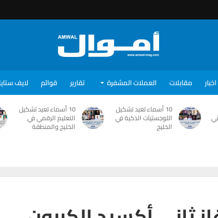
اخبار
مقابلات
العملات المشفرة
تقارير
قوائم
لايف ستاي
10 أسماء تعيد تشكيل
10 أسماء تعيد تشكيل
ني
اللوجستيات الذكية في
التعليم الرقمي في
الخليج
الخليج والمنطقة
 ثاني أكسيد الكربون