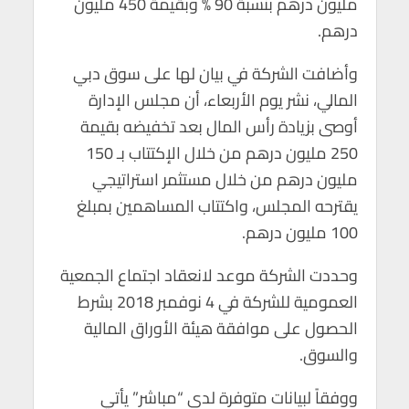
مليون درهم بنسبة 90 % وبقيمة 450 مليون
p
o
درهم.
p
k
وأضافت الشركة في بيان لها على سوق دبي
المالي، نشر يوم الأربعاء، أن مجلس الإدارة
أوصى بزيادة رأس المال بعد تخفيضه بقيمة
250 مليون درهم من خلال الإكتتاب بـ 150
مليون درهم من خلال مستثمر استراتيجي
يقترحه المجلس، واكتتاب المساهمين بمبلغ
100 مليون درهم.
وحددت الشركة موعد لانعقاد اجتماع الجمعية
العمومية للشركة في 4 نوفمبر 2018 بشرط
الحصول على موافقة هيئة الأوراق المالية
والسوق.
ووفقاً لبيانات متوفرة لدى “مباشر” يأتي