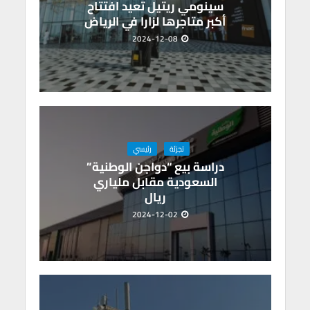
سينومي ريتيل تعيد افتتاح
أكبر متاجرها لزارا في الرياض
2024-12-08
تجزئة
رئيسي
دراسة بيع “دواجن الوطنية”
السعودية مقابل ملياري
ريال
2024-12-02