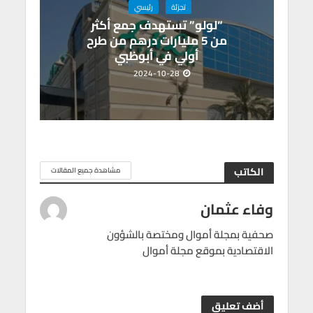
تجزئة
رئيسي
“لولو” تستهدف جمع أكثر
من 5 مليارات درهم من طرح
أولي في أبوظبي
2024-10-28
الكاتب
مشاهدة جميع المقالات
وفاء عثمان
صحفية بمجلة أموال ومختصة بالشؤون
الاقتصادية بموقع مجلة أموال
أضف تعليق