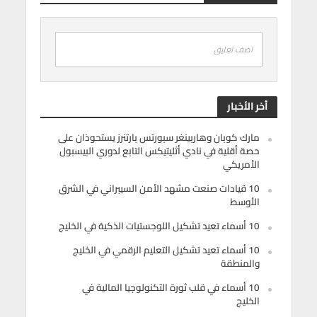
اضف تعليق
أخر الأخبار
مارك كوبان وهاربينغر سبورتس بارتنرز يستحوذان على
حصة أقلية في نادي أثليتيكس التابع لدوري البيسبول
الأمريكي
10 قيادات صنعت مشهد الأمن السيبراني في الشرق
الأوسط
10 أسماء تعيد تشكيل اللوجستيات الذكية في الخليج
10 أسماء تعيد تشكيل التعليم الرقمي في الخليج
والمنطقة
10 أسماء في قلب ثورة التكنولوجيا المالية في
الخليج