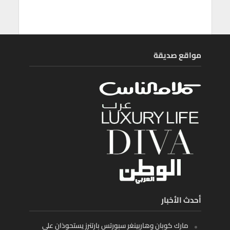
مواقع صديقة
أحدث الأخبار
مارك كوبان وهاربينغر سبورتس بارتنرز يستحوذان على