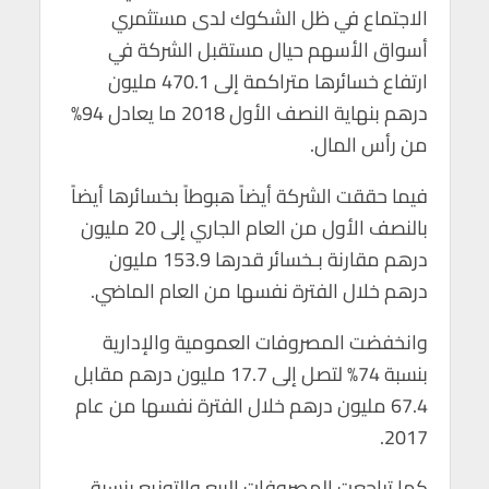
الاجتماع في ظل الشكوك لدى مستثمري
أسواق الأسهم حيال مستقبل الشركة في
ارتفاع خسائرها متراكمة إلى 470.1 مليون
درهم بنهاية النصف الأول 2018 ما يعادل 94%
من رأس المال.
فيما حققت الشركة أيضاً هبوطاً بخسائرها أيضاً
بالنصف الأول من العام الجاري إلى 20 مليون
درهم مقارنة بـخسائر قدرها 153.9 مليون
درهم خلال الفترة نفسها من العام الماضي.
وانخفضت المصروفات العمومية والإدارية
بنسبة 74% لتصل إلى 17.7 مليون درهم مقابل
67.4 مليون درهم خلال الفترة نفسها من عام
2017.
كما تراجعت المصروفات البيع والتوزيع بنسبة