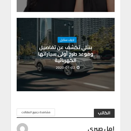
لايف ستايل
بنتلي تكشف عن تفاصيل
وموعد طرح أولى سياراتها
الكهربائية
2020-01-02
الكاتب
مشاهدة جميع المقالات
امل صبرى