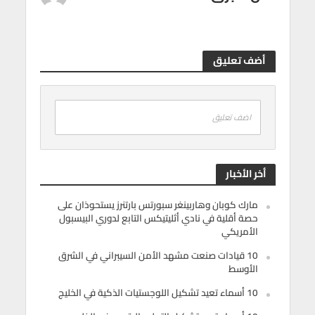
أضف تعليق
اضف تعليق
أخر الأخبار
مارك كوبان وهاربينغر سبورتس بارتنرز يستحوذان على
حصة أقلية في نادي أثليتيكس التابع لدوري البيسبول
الأمريكي
10 قيادات صنعت مشهد الأمن السيبراني في الشرق
الأوسط
10 أسماء تعيد تشكيل اللوجستيات الذكية في الخليج