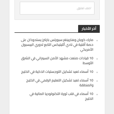
اضف تعليق
أخر الأخبار
مارك كوبان وهاربينغر سبورتس بارتنرز يستحوذان على
حصة أقلية في نادي أثليتيكس التابع لدوري البيسبول
الأمريكي
10 قيادات صنعت مشهد الأمن السيبراني في الشرق
الأوسط
10 أسماء تعيد تشكيل اللوجستيات الذكية في الخليج
10 أسماء تعيد تشكيل التعليم الرقمي في الخليج
والمنطقة
10 أسماء في قلب ثورة التكنولوجيا المالية في
الخليج