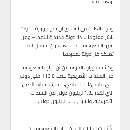
أربعة عقود.
p
o
p
k
وجرت العادة في السابق أن تقوم وزارة الخزانة
بنشر معلومات 14 دولة مصدرة للنفط – ومن
بينها السعودية – مجمعة، دون تفصيل لما
تملكه كل دولة بمفردها.
وكشفت وزارة الخزانة عن أن حيازة السعودية
من السندات الأمريكية بلغت 116.8 مليار دولار
حتى مارس/آذار الماضي، مقارنةً بحيازة الصين
التي تقدر بـ1.3 تريليون دولار من السندات
الأمريكية، واليابان بـ1.1 تريليون دولار.
وأشارت البيانات إلى أن حيازة السعودية من