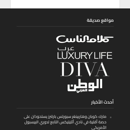
مواقع صديقة
أحدث الأخبار
مارك كوبان وهاربينغر سبورتس بارتنرز يستحوذان على
حصة أقلية في نادي أثليتيكس التابع لدوري البيسبول
الأمريكي