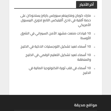
أخر الأخبار
مارك كوبان وهاربينغر سبورتس بارتنرز يستحوذان على
حصة أقلية في نادي أثليتيكس التابع لدوري البيسبول
الأمريكي
10 قيادات صنعت مشهد الأمن السيبراني في الشرق
الأوسط
10 أسماء تعيد تشكيل اللوجستيات الذكية في الخليج
10 أسماء تعيد تشكيل التعليم الرقمي في الخليج
والمنطقة
10 أسماء في قلب ثورة التكنولوجيا المالية في
الخليج
مواقع صديقة