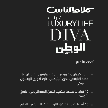
أحدث الأخبار
مارك كوبان وهاربينغر سبورتس بارتنرز يستحوذان على
حصة أقلية في نادي أثليتيكس التابع لدوري البيسبول
الأمريكي
10 قيادات صنعت مشهد الأمن السيبراني في الشرق
الأوسط
10 أسماء تعيد تشكيل اللوجستيات الذكية في الخليج