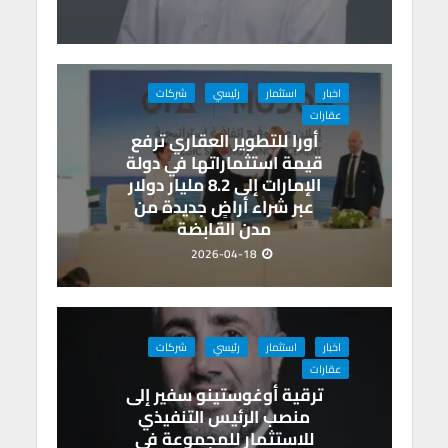
اخبار
استثمار
رئيسي
شركات
عقارات
أورا للتطوير العقاري ترفع
قيمة استثماراتها في دولة
الإمارات إلى 8.2 مليار دولار
عبر شراء أراضٍ جديدة من
مدن القابضة
2026-04-18
اخبار
استثمار
رئيسي
شركات
عقارات
ترقية أوغوستينو سفير إلى
منصب الرئيس التنفيذي
للاستثمار للمجموعة في