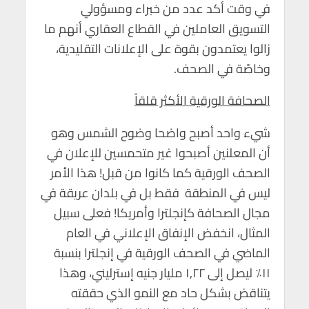
في وقت أكد عدد من خبراء ومسؤولي
التسويق العاملين في القطاع العقاري أنهم ما
زالوا يعتمدون بقوة على الإعلانات التقليدية،
وخاصّة في الصحف.
الصحافة الورقية الأكثر قلقاً
شيء واحد أصبح واضحا وضوح الشمس وهو
أن المعلنين أصبحوا غير متحمسين للإعلان في
الصحف الورقية كما كانوا من قبل! هذا الأمر
ليس في المنطقة فقط بل في بلدان عريقة في
مجال الصحافة كإنجلترا وأمريكا! فعلى سبيل
المثال، انخفض الإنفاق الإعلاني في العام
الماضي في الصحف الورقية في إنجلترا بنسبة
١١٪ ليصل إلى ١,٢٢ مليار جنيه إسترليني، وهذا
يتناقض بشكل حاد مع النمو الذي حققته