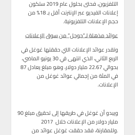
التلفزيون، فحتى بحلول عام 2019 ستكون
إعلانات الفيديو عبر الإنترنت أقل بـ 18% من
حجم الإعلانات التلفزيونية.
عوائد مذهلة لـ”جوجل” من سوق الإعلانات
وتقدر عوائد الإعلانات التي حققتها غوغل في
الربع الثاني، الذي انتهى في 30 يونيو الماضي،
بحوالي 22.67 مليار دولار، وهو مبلغ يعادل 87
في المئة من إجمالي عوائد غوغل من
الإعلانات.
ويبدو أن غوغل في طريقها إلى تحقيق مبلغ 90
مليار دولار من الإعلانات خلال 2017
.وللمقارنة، فقد حققت غوغل عوائد من