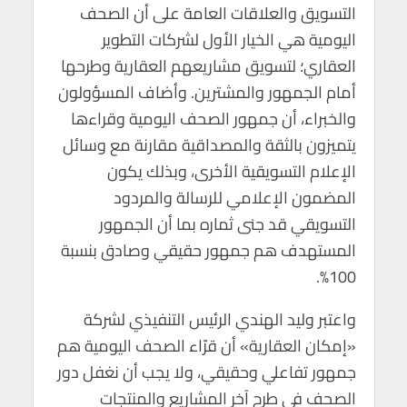
التسويق والعلاقات العامة على أن الصحف
اليومية هي الخيار الأول لشركات التطوير
العقاري؛ لتسويق مشاريعهم العقارية وطرحها
أمام الجمهور والمشترين. وأضاف المسؤولون
والخبراء، أن جمهور الصحف اليومية وقراءها
يتميزون بالثقة والمصداقية مقارنة مع وسائل
الإعلام التسويقية الأخرى، وبذلك يكون
المضمون الإعلامي للرسالة والمردود
التسويقي قد جنى ثماره بما أن الجمهور
المستهدف هم جمهور حقيقي وصادق بنسبة
100%.
واعتبر وليد الهندي الرئيس التنفيذي لشركة
«إمكان العقارية» أن قرّاء الصحف اليومية هم
جمهور تفاعلي وحقيقي، ولا يجب أن نغفل دور
الصحف في طرح آخر المشاريع والمنتجات