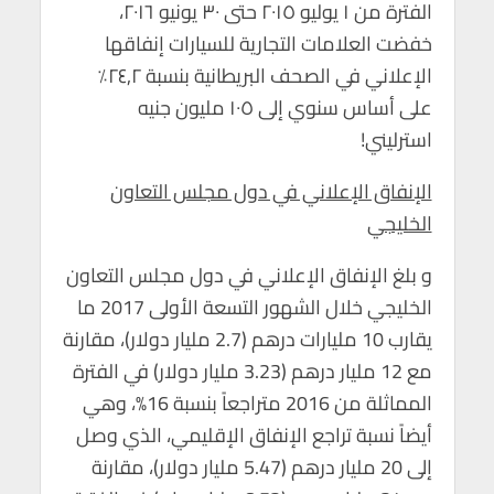
الفترة من ١ يوليو ٢٠١٥ حتى ٣٠ يونيو ٢٠١٦،
خفضت العلامات التجارية للسيارات إنفاقها
الإعلاني في الصحف البريطانية بنسبة ٢٤,٢٪
على أساس سنوي إلى ١٠٥ مليون جنيه
استرليني!
الإنفاق الإعلاني في دول مجلس التعاون
الخليجي
و بلغ الإنفاق الإعلاني في دول مجلس التعاون
الخليجي خلال الشهور التسعة الأولى 2017 ما
يقارب 10 مليارات درهم (2.7 مليار دولار)، مقارنة
مع 12 مليار درهم (3.23 مليار دولار) في الفترة
المماثلة من 2016 متراجعاً بنسبة 16%، وهي
أيضاً نسبة تراجع الإنفاق الإقليمي، الذي وصل
إلى 20 مليار درهم (5.47 مليار دولار)، مقارنة