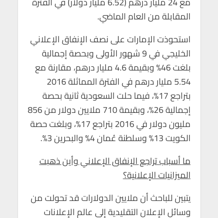
مع 24 مليار درهم (6.52 مليار دولار) في الفترة
المقابلة من العام الماضي.
استحوذت الإمارات على نصف الإنفاق الإعلاني
الخليجي في 9 شهور الأولى وبحصة إجمالية
بلغت 46% وبقيمة 4.6 مليار درهم، مقارنة مع
5.54 مليار درهم في الفترة المماثلة 2016
بتراجع 17%، فيما حلت السعودية ثانية بحصة
إجمالية 26%، وبقيمة 710 ملايين دولار من 856
مليون دولار في 2016 بتراجع 17%، وبلغت حصة
الكويت 13% وسلطنة عُمان 4% والبحرين 3%.
ما أسباب تراجع الإنفاق الإعلاني وأين ذهبت
الميزانيات الإعلانية؟
يتبين للباحث أن ملايين الدولارات قد تحولت من
وسائل الإعلان التقليدية إلى عالم الإعلانات