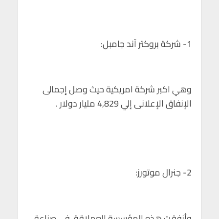
1- شركة بروكتر آند جامبل:
وهي اكبر شركة امريكية حيث وصل إجمالى
الإنفاق الإعلانى إلي 4,829 مليار دولار .
2- جنرال موتورز:
وأنفقت هذه المؤسسة العملاقة فى صناعة