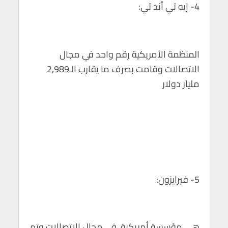
4- إيه تي أند تي:
المنظمة الأمريكية رقم واحد في مجال
الاتصالات وقامت بصرف ما يقارب الـ2,989
مليار دولار
5- فيرايزون:
هي مؤسسة أمريكية في مجال الاتصالات وتم