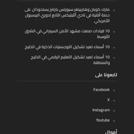
مارك كوبان وهاربينغر سبورتس بارتنرز يستحوذان على
حصة أقلية في نادي أثليتيكس التابع لدوري البيسبول
الأمريكي
10 قيادات صنعت مشهد الأمن السيبراني في الشرق
الأوسط
10 أسماء تعيد تشكيل اللوجستيات الذكية في الخليج
10 أسماء تعيد تشكيل التعليم الرقمي في الخليج
والمنطقة
تابعونا على
Facebook
X
Instagram
Youtube
أموال