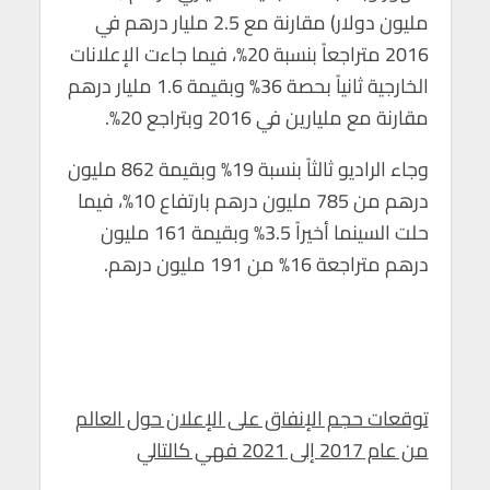
مليون دولار) مقارنة مع 2.5 مليار درهم في
2016 متراجعاً بنسبة 20%، فيما جاءت الإعلانات
الخارجية ثانياً بحصة 36% وبقيمة 1.6 مليار درهم
مقارنة مع مليارين في 2016 وبتراجع 20%.
وجاء الراديو ثالثاً بنسبة 19% وبقيمة 862 مليون
درهم من 785 مليون درهم بارتفاع 10%، فيما
حلت السينما أخيراً 3.5% وبقيمة 161 مليون
درهم متراجعة 16% من 191 مليون درهم.
توقعات حجم الإنفاق على الإعلان حول العالم
من عام 2017 إلى 2021 فهي كالتالي