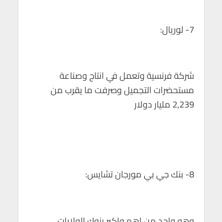
7- لوريال:
شركة فرنسية وتعمل في انتاج وصناعة
مستحضرات التجميل وصرفت ما يقرب من
2,239 مليار دولار
8- بنك جي بي مورجان تشايس:
وهو واحد من اهم واكبر بنوك الولايات