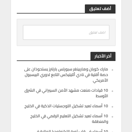
أضف تعليق
اضف تعليق
أخر الأخبار
مارك كوبان وهاربينغر سبورتس بارتنرز يستحوذان على
حصة أقلية في نادي أثليتيكس التابع لدوري البيسبول
الأمريكي
10 قيادات صنعت مشهد الأمن السيبراني في الشرق
الأوسط
10 أسماء تعيد تشكيل اللوجستيات الذكية في الخليج
10 أسماء تعيد تشكيل التعليم الرقمي في الخليج
والمنطقة
10 أسماء في قلب ثورة التكنولوجيا المالية في