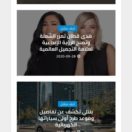
لايف ستايل
هدى قطان تمرر الشعلة
وتصبح الرؤية الإبداعية
لعلامة التجميل العالمية
2020-09-28
لايف ستايل
بنتلي تكشف عن تفاصيل
وموعد طرح أولى سياراتها
الكهربائية