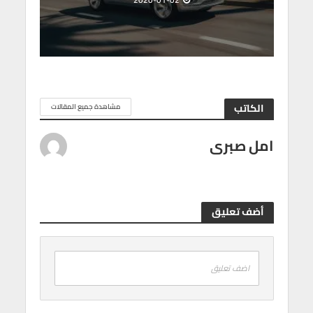
2020-01-02
الكاتب
مشاهدة جميع المقالات
امل صبرى
أضف تعليق
اضف تعليق