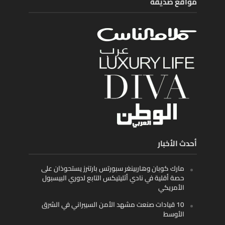
مواقع صديقة
أحدث الأخبار
مارك كوبان وهاربينغر سبورتس بارتنرز يستحوذان على
حصة أقلية في نادي أثليتيكس التابع لدوري البيسبول
الأمريكي
10 قيادات صنعت مشهد الأمن السيبراني في الشرق
الأوسط