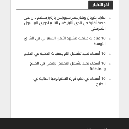
أخر الأخبار
مارك كوبان وهاربينغر سبورتس بارتنرز يستحوذان على
حصة أقلية في نادي أثليتيكس التابع لدوري البيسبول
الأمريكي
10 قيادات صنعت مشهد الأمن السيبراني في الشرق
الأوسط
10 أسماء تعيد تشكيل اللوجستيات الذكية في الخليج
10 أسماء تعيد تشكيل التعليم الرقمي في الخليج
والمنطقة
10 أسماء في قلب ثورة التكنولوجيا المالية في
الخليج