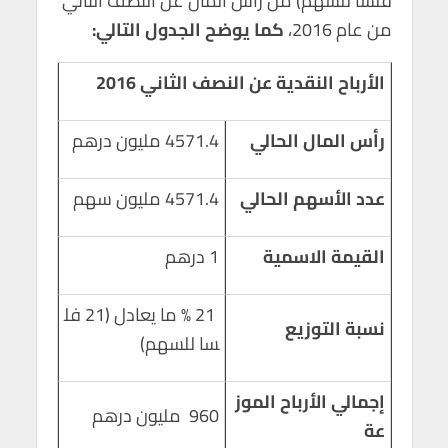
فلسا للسهم) من رأس المال عن النصف الثاني
p
k
من عام 2016،
كما يوضح الجدول التالي:
الأرباح النقدية عن النصف الثاني 2016
رأس المال الحالي
4571.4 مليون درهم
عدد الأسهم الحالي
4571.4 مليون سهم
القيمة الاسمية
1 درهم
21 % ما يعادل (21 فل
نسبة التوزيع
سا للسهم)
إجمالي الأرباح الموز
960 مليون درهم
عة