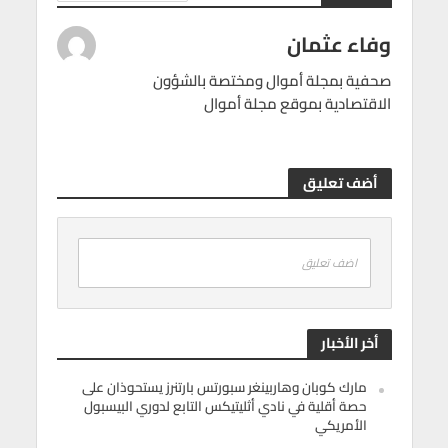
وفاء عثمان
صحفية بمجلة أموال ومختصة بالشؤون
الاقتصادية بموقع مجلة أموال
أضف تعليق
اضف تعليق
أخر الأخبار
مارك كوبان وهاربينغر سبورتس بارتنرز يستحوذان على
حصة أقلية في نادي أثليتيكس التابع لدوري البيسبول
الأمريكي