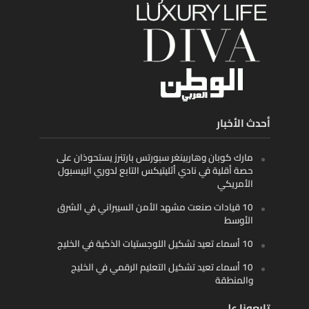
أحدث الأخبار
مارك كوبان وهاربينغر سبورتس بارتنرز يستحوذان على
حصة أقلية في نادي أثليتيكس التابع لدوري البيسبول
الأمريكي
10 قيادات صنعت مشهد الأمن السيبراني في الشرق
الأوسط
10 أسماء تعيد تشكيل اللوجستيات الذكية في الخليج
10 أسماء تعيد تشكيل التعليم الرقمي في الخليج
والمنطقة
تابعونا على