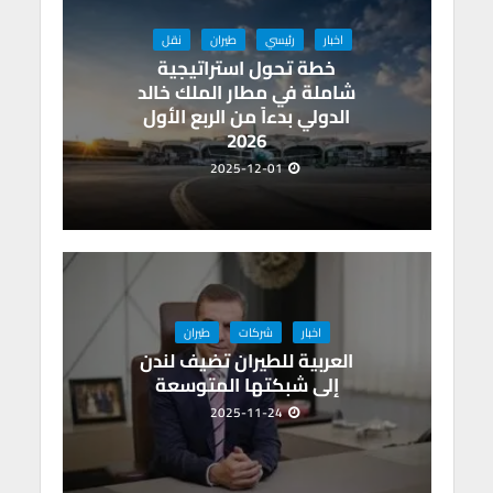
اخبار
رئيسي
طيران
نقل
خطة تحول استراتيجية
شاملة في مطار الملك خالد
الدولي بدءاً من الربع الأول
2026
2025-12-01
اخبار
شركات
طيران
العربية للطيران تضيف لندن
إلى شبكتها المتوسعة
2025-11-24