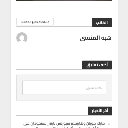
الكاتب
مشاهدة جميع المقالات
هبه المنسى
أضف تعليق
اضف تعليق
أخر الأخبار
مارك كوبان وهاربينغر سبورتس بارتنرز يستحوذان على