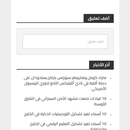
أضف تعليق
اضف تعليق
أخر الأخبار
مارك كوبان وهاربينغر سبورتس بارتنرز يستحوذان على
حصة أقلية في نادي أثليتيكس التابع لدوري البيسبول
الأمريكي
10 قيادات صنعت مشهد الأمن السيبراني في الشرق
الأوسط
10 أسماء تعيد تشكيل اللوجستيات الذكية في الخليج
10 أسماء تعيد تشكيل التعليم الرقمي في الخليج
والمنطقة