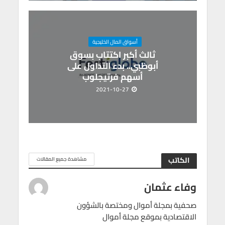
أسواق المال الخليجية
ثالث أكبر اكتتاب بسوق
أبوظبي.. بدء التداول على
أسهم فرتيجلوب
2021-10-27
الكاتب
مشاهدة جميع المقالات
وفاء عثمان
صحفية بمجلة أموال ومختصة بالشؤون
الاقتصادية بموقع مجلة أموال