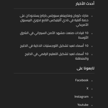
أحدث الأخبار
مارك كوبان وهاربينغر سبورتس بارتنرز يستحوذان على
حصة أقلية في نادي أثليتيكس التابع لدوري البيسبول
الأمريكي
10 قيادات صنعت مشهد الأمن السيبراني في الشرق
الأوسط
10 أسماء تعيد تشكيل اللوجستيات الذكية في الخليج
10 أسماء تعيد تشكيل التعليم الرقمي في الخليج
والمنطقة
تابعونا على
Facebook
X
Instagram
Youtube