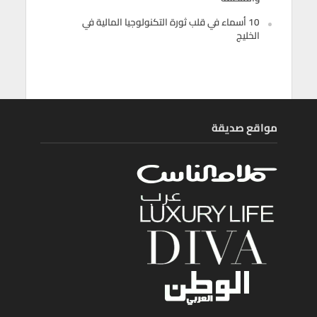
10 أسماء في قلب ثورة التكنولوجيا المالية في
الخليج
مواقع صديقة