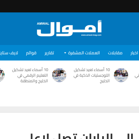
اخبار
مقابلات
العملات المشفرة
تقارير
قوائم
لايف ستاي
10 أسماء تعيد تشكيل
10 أسماء تعيد تشكيل
ني
اللوجستيات الذكية في
التعليم الرقمي في
الخليج
الخليج والمنطقة
الى اليابان تصل لاعلى