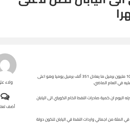
بلغت صادرات النفط الخام الكويتي الى اليابان في مايو الماضي 10.89 مليون برميل ما يعادل 351 ألف برميل يوميا وهو اعلى
ولاء عل
ه اليوم ان كمية صادرات النفط الخام الكويتي الى اليابان
أضف تعل
تشكل صادرات النفط الخام الكويتي خلال مايو الماضي نسبة 10.6 في المئة من اجمالي واردات النفط في اليابان لتكون دولة