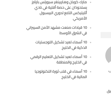
مارك كوبان وهاربينغر سبورتس بارتنرز
يستحوذان على حصة أقلية في نادي
أثليتيكس التابع لدوري البيسبول
الأمريكي
10 قيادات صنعت مشهد الأمن السيبراني
في الشرق الأوسط
10 أسماء تعيد تشكيل اللوجستيات
الذكية في الخليج
10 أسماء تعيد تشكيل التعليم الرقمي
في الخليج والمنطقة
ى
10 أسماء في قلب ثورة التكنولوجيا
المالية في الخليج
يق