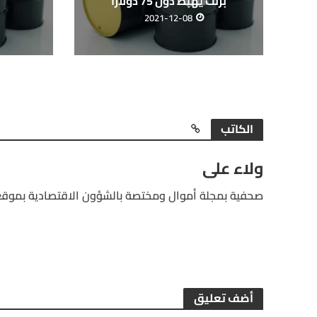
برنت يهبط دون 75 دولارا
2021-12-08
الكاتب
ولاء على
صحفية بمجلة أموال ومختصة بالشؤون الاقتصادية بموقع
أضف تعليق