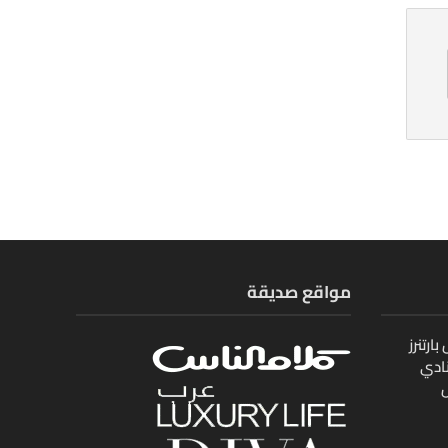
مواقع صديقة
ارتنرز
ادي
ل