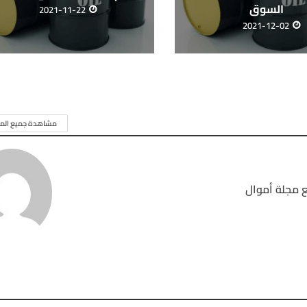
السوق
2021-11-22
2021-12-02
مشاهدة جميع المق
 مجلة أموال