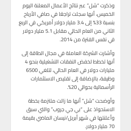
p
k
وذكرت “شل” عبر نتائج الأعمال المعلنة اليوم
الخميس، أنها سجلت تراجعًا في صافي الأرباح
بنسبة 33% إلى 3.4 مليار دولار أمريكي في الربع
الثاني من العام الحالي مقابل 5.1 مليار دولار
في نفس الفترة من 2014.
وأشارت الشركة العاملة في مجال الطاقة إلى
أنها تخطط لخفض النفقات التشغيلية بنحو 4
مليارات دولار في العام الحالي، لتلغي 6500
وظيفة، بالإضافة إلى تقليص الاستثمارات
الرأسمالية بحوالي 20%.
وأوضحت “شل” أنها ما زالت ملتزمة بخطة
الاستحواذ على “بي جي جروب” والتي سبق
وأعلنتها في شهر أبريل/نيسان الماضي بقيمة
70 مليار دولار.