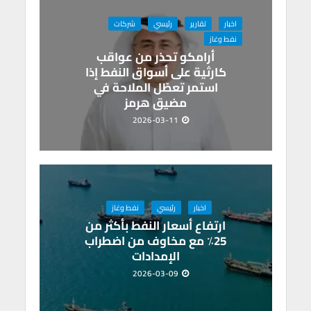
اخبار
تقارير
رئيسي
شركات
نفط وغاز
أرامكو تحذر من عواقب
كارثية على أسواق النفط إذا
استمر تعطّل الملاحة في
مضيق هرمز
2026-03-11
اخبار
رئيسي
نفط وغاز
ارتفاع أسعار النفط بأكثر من
25٪ مع مخاوف من اضطراب
الإمدادات
2026-03-09