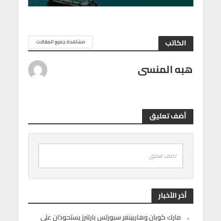
الكاتب
مشاهدة جميع المقالات
هبه المنسى
أضف تعليق
اضف تعليق
أخر الأخبار
مارك كوبان وهاربينغر سبورتس بارتنرز يستحوذان على