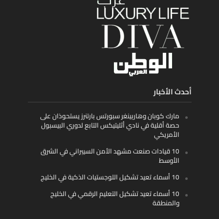
أحدث الأخبار
مارك كوبان وهاربينغر سبورتس بارتنرز يستحوذان على
حصة أقلية في نادي أثليتيكس التابع لدوري البيسبول
الأمريكي
10 قيادات صنعت مشهد الأمن السيبراني في الشرق
الأوسط
10 أسماء تعيد تشكيل اللوجستيات الذكية في الخليج
10 أسماء تعيد تشكيل التعليم الرقمي في الخليج
والمنطقة