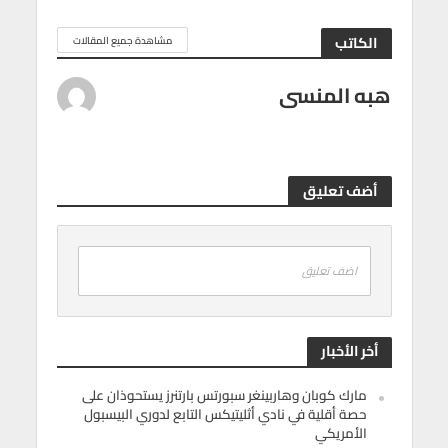
الكاتب
مشاهدة جميع المقالات
هبه المنسى
أضف تعليق
اضف تعليق
أخر الأخبار
مارك كوبان وهاربينغر سبورتس بارتنرز يستحوذان على
حصة أقلية في نادي أثليتيكس التابع لدوري البيسبول
الأمريكي