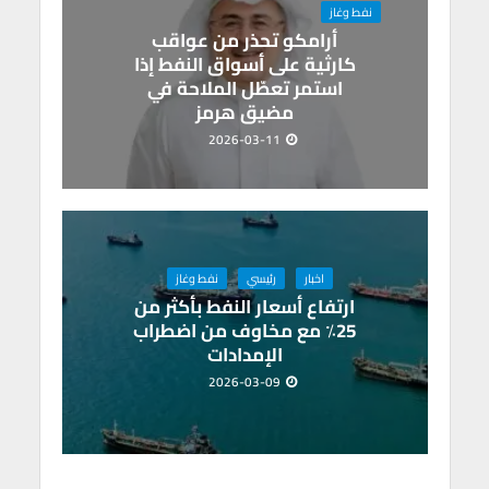
نفط وغاز
أرامكو تحذر من عواقب
كارثية على أسواق النفط إذا
استمر تعطّل الملاحة في
مضيق هرمز
2026-03-11
اخبار
رئيسي
نفط وغاز
ارتفاع أسعار النفط بأكثر من
25٪ مع مخاوف من اضطراب
الإمدادات
2026-03-09