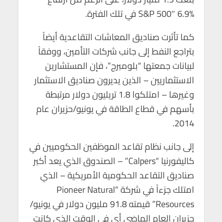
S&P 500″ 6.9% في تلك الفترة.
كما تأثرت صناديق المعاشات التقاعدية أيضاً
بتراجع النفط إلى جانب شركات التأمين، ووفقاً
لبيانات جمعتها “بلومبرج”، فإن المستشارين
الاستثماريين – الذين يديرون صناديق الاستثمار
وغيرها – امتلكوا 1.8 تريليون دولار مرتبطة
بأسهم في قطاع الطاقة في يونيو/حزيران عام
2014.
إلى جانب نظام تقاعد الموظفين الحكوميين في
كاليفورنيا “Calpers” – الصندوق الذي يعد أكبر
صناديق التقاعد الحكومية الأمريكية – الذي
امتلك جزءاً في شركة “Pioneer Natural
Resources” قيمته 91.8 مليون دولار في يونيو/
حزيران العام الماضي أي في الوقت الذي كانت