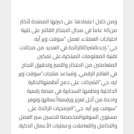
ومن خلال اعتمادها على خبرتها الممتدة لأكثر
من45 عاماً في مجال الابتكار القائم على تلبية
احتياجات العملاء، تعمل “سوفت وير أيه.
جي”،إحدىالشركاتالرائدة في العديد من مجالات
تقنية المعلومات المبتكرة،على تمكين
المتعاملين من الابتكار والتميز وتحقيق النجاح
في العالم الرقمي. وتساعد منتجات”سوفت وير
ايه. جي”الشركات على دمج أنظمتهاالحالية
الداخلية ونظمها السحابية في منصة رقمية
واحدة من أجل تعزيز ورقمنةأعمالها.وتوفر
“سوفت وير أيه. جي”البرمجيات الرائدة على
مستوى السوقوالمخصصة لتحسين سير العمل
والتكامل والتعاملات وعمليات الأعمال الذكية.