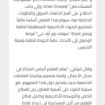
المستخدمين” (User Groups). وإلى جانب
الاطلاع على أهم اتجاهات السوق والتطورات
الحاصلة فيه، سيوفر هذا التعاون أساساً مثالياً
لمشاريع البحوث الأكاديمية المستقبلية للطلبة
ويمنح شركة “سوفت وير أيه. جي” فرصة
الوصول إلى الأبحاث عالية الجودة للطلبة وهيئة
التدريس.
وقال كيشلي: “يعتبر التعليم أساس الابتكار في
مجال الأعمال. وقمنا بتصميم برنامجنا للعلاقات
الجامعية بحيث يتمحور حول هذا المفهوم، مع
تسليط الضوء على أهمية التعاون بين القطاع
الخاص والأوساط الأكاديمية وكامل قطاع
التعليم من أجل المساعدة في إعداد قادة