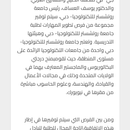
والدكتور يوسف العساف، رئيس جامعة
روتشستر للتكنولوجيا- دبي، سيتم توفير
مجموعة من فرص تطوير المهارات لطلبة
جامعة روتشستر للتكنولوجيا- دبي وهيئتها
التدريسية. وتعتبر جامعة روتشستر للتكنولوجيا-
دبي واحدة من جامعات التكنولوجيا الرائدة على
مستوى المنطقة، حيث تقومبمنح درجتي
البكالوريوس والماجستير المعترف بهما في
الولايات المتحدة وذلك في مجالات الأعمال
والقيادة، والهندسة، وعلوم الحاسوب مباشرة
من مقرها في نيويورك.
ومن بين الفرص التي سيتم توفيرها في إطار
هذه الاتفاقية،إتاحة المجال للطلبة لتبادل