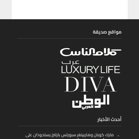
مواقع صديقة
أحدث الأخبار
مارك كوبان وهاربينغر سبورتس بارتنرز يستحوذان على