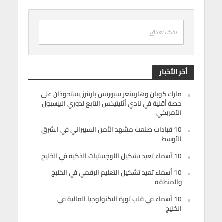
اضف تعليق
أخر الأخبار
مارك كوبان وهاربينغر سبورتس بارتنرز يستحوذان على
حصة أقلية في نادي أثليتيكس التابع لدوري البيسبول
الأمريكي
10 قيادات صنعت مشهد الأمن السيبراني في الشرق
الأوسط
10 أسماء تعيد تشكيل اللوجستيات الذكية في الخليج
10 أسماء تعيد تشكيل التعليم الرقمي في الخليج
والمنطقة
10 أسماء في قلب ثورة التكنولوجيا المالية في
الخليج