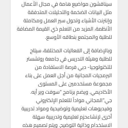
سيناقشون مواضيع هامة في مجال الأعمال
مثل البيانات الضخمة والتحليلات المتدفقة
وإنترنت الأشياء وتحول سير العمل ومكاملة
الأنظمة، المزيد من التعلم ذي القيمة المضافة
للطلبة والمجتمع بنطاقه الأوسع.
وبالإضافة إلى الفعاليات المختلفة، سيتاح
للطلبة وهيئة التدريس في جامعة روتشستر
للتكنولوجيا- دبي فرصة الاستفادة من
البرمجيات المجانية من أجل العمل على بناء
مجموعة مستخدمين على المستوى
الأكاديمي. ويضم برنامج “سوفت وير أيه.
جي”المجاني مواداً للتعلم الإلكتروني
وفيديوهات تعليمية وتوضيحية ومواد تدريبية
أخرى لإنشاءحزم تعليمية وتدريبية سهلة
الاستخدام وذاتية التوضيح. ويتم تصميم هذه