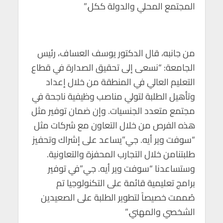
المجتمع المحلي والدولة ككل.”
من جانبه، قال الدكتور يوسف العساف، رئيس
الجامعة: “نسعى إلى تحقيق الصدارة في قطاع
التعليم العالي في المنطقة من خلال إعداد
وتأهيل الطلبة لتولي مناصب وظيفية ناجحة في
مجتمع متعدد الجنسيات. وإن ضمان توفير مثل
هذه الفرص من خلال التعاون مع شركات مثل
“سوفت وير أيه. جي”يساعد على إشراك وتحفيز
طلبتنامن خلال التجارب المحفزة والتعاونية.
وستساعدنا “سوفت وير أيه. جي”في توفير
برامج تعليمية قائمة على التكنولوجيا تم
صُممت خصيصاً لتطوير الطلبة على الصعيدين
الشخصي والمهني.”