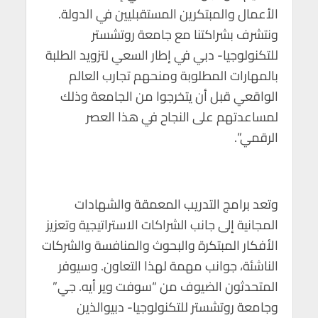
الأعمال والمبتكرين المستقبليين في الدولة.
ونتشرف بشراكتنا مع جامعة روتشستر
للتكنولوجيا- دبي في إطار السعي لتزويد الطلبة
بالمهارات المطلوبة ومنحهم تجارب العالم
الواقعي قبل أن يتخرجوا من الجامعة وذلك
لمساعدتهم على النجاح في هذا العصر
الرقمي”.
وتعد برامج التدريب المعمقة والشهادات
المجانية إلى جانب الشراكات الاستراتيجية وتعزيز
الأفكار المبتكرة والبحوث والمنافسة والشركات
الناشئة، جوانب مهمة لهذا التعاون. وسيوفر
المتحدثون الضيوف من “سوفت وير أيه. جي”
وجامعة روتشستر للتكنولوجيا- دبيوالذين