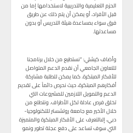
الحزم التعليمية والتدريبية لاستخدامها إما من
قبل الأفراد، أو يمكن أن يتم ذلك عن طريق
فرق سواء بمساعدة هيئة التدريس أو بدون
مساعدتها.
وأضاف كيشلي: “نستطيع من خلال برنامجنا
للتعاون الجامعي أن نقدم الدعم المتواصل
للأفكار المبتكرة. كما يمكن للطلبة مشاركة
أفكارهم المبتكرة، حيث نحرص دائماً على تقديم
الدعم والتمويل اللازمين للمشروعات التي
تخلق فرص عادلة لكل الأطراف. ونتطلع من
خلال الأخير مع جامعة روتشستر للتكنولوجيا-
دبي، إلىالتعرف على الأفكار المبتكرة والمتميزة
التي سوف تساعد على دفع عجلة تطور ونمو