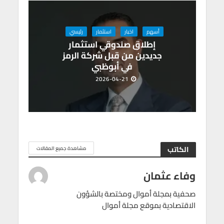
أسهم
اخبار
استثمار
رئيسي
إطلاق صندوقي استثمار
جديدين من قبل شركة الرمز
في أبوظبي
2026-04-21
الكاتب
مشاهدة جميع المقالات
وفاء عثمان
صحفية بمجلة أموال ومختصة بالشؤون
الاقتصادية بموقع مجلة أموال