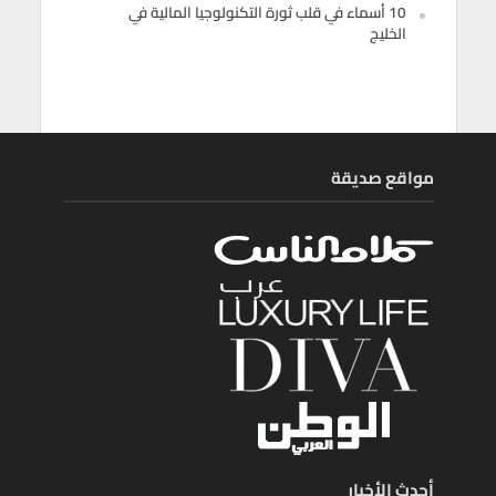
10 أسماء في قلب ثورة التكنولوجيا المالية في
الخليج
مواقع صديقة
أحدث الأخبار