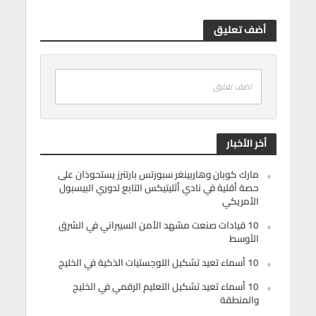
أضف تعليق
اضف تعليق
أخر الأخبار
مارك كوبان وهاربينغر سبورتس بارتنرز يستحوذان على
حصة أقلية في نادي أثليتيكس التابع لدوري البيسبول
الأمريكي
10 قيادات صنعت مشهد الأمن السيبراني في الشرق
الأوسط
10 أسماء تعيد تشكيل اللوجستيات الذكية في الخليج
10 أسماء تعيد تشكيل التعليم الرقمي في الخليج
والمنطقة