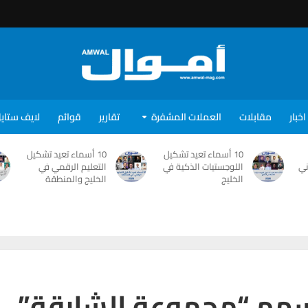
اخبار
مقابلات
العملات المشفرة
تقارير
قوائم
لايف ستاي
10 أسماء تعيد تشكيل
10 أسماء تعيد تشكيل
ني
اللوجستيات الذكية في
التعليم الرقمي في
الخليج
الخليج والمنطقة
أسهم “مجموعة الشارقة”