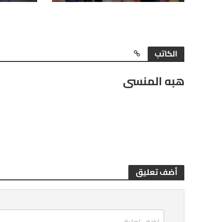
الكاتب
هبه المنسى
أضف تعليق
اضف تعليق