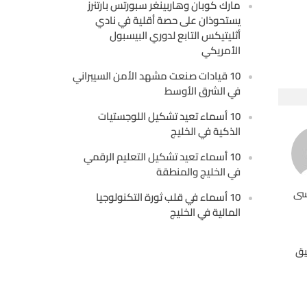
مارك كوبان وهاربينغر سبورتس بارتنرز
يستحوذان على حصة أقلية في نادي
أثليتيكس التابع لدوري البيسبول
الأمريكي
10 قيادات صنعت مشهد الأمن السيبراني
في الشرق الأوسط
10 أسماء تعيد تشكيل اللوجستيات
الذكية في الخليج
10 أسماء تعيد تشكيل التعليم الرقمي
في الخليج والمنطقة
سى
10 أسماء في قلب ثورة التكنولوجيا
المالية في الخليج
يق