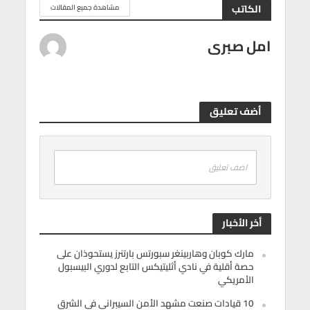
الكاتب
مشاهدة جميع المقالات
امل صبرى
أضف تعليق
اضف تعليق
أخر الأخبار
مارك كوبان وهاربينغر سبورتس بارتنرز يستحوذان على
حصة أقلية في نادي أثليتيكس التابع لدوري البيسبول
الأمريكي
10 قيادات صنعت مشهد الأمن السيبراني في الشرق