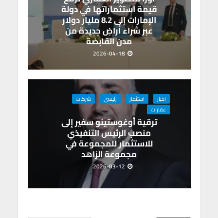
قيمة استثماراتها في دولة
الإمارات إلى 8.2 مليار دولار
عبر شراء أراضٍ جديدة من
مدن القابضة
2026-04-18
اخبار
استثمار
رئيسي
شركات
عقارات
ترقية أوغوستينو سفير إلى
منصب الرئيس التنفيذي
للاستثمار للمجموعة في
مجموعة الزاهد
2026-03-12