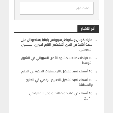
اضف تعليق
أخر الأخبار
مارك كوبان وهاربينغر سبورتس بارتنرز يستحوذان على
حصة أقلية في نادي أثليتيكس التابع لدوري البيسبول
الأمريكي
10 قيادات صنعت مشهد الأمن السيبراني في الشرق
الأوسط
10 أسماء تعيد تشكيل اللوجستيات الذكية في الخليج
10 أسماء تعيد تشكيل التعليم الرقمي في الخليج
والمنطقة
10 أسماء في قلب ثورة التكنولوجيا المالية في
الخليج