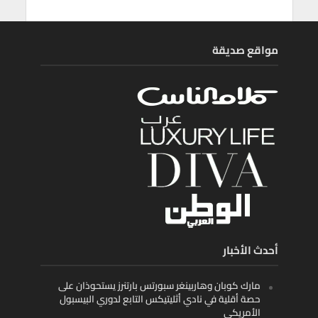
مواقع صديقة
أحدث الأخبار
مارك كوبان وهاربينغر سبورتس بارتنرز يستحوذان على
حصة أقلية في نادي أثليتيكس التابع لدوري البيسبول
الأمريكي