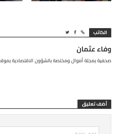
الكاتب
وفاء عثمان
صحفية بمجلة أموال ومختصة بالشؤون الاقتصادية بموقع
أضف تعليق
اضف تعليق