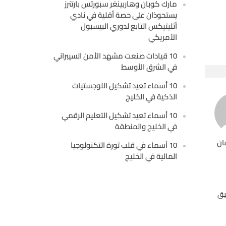
مارك كوبان وهاربينغر سبورتس بارتنرز
يستحوذان على حصة أقلية في نادي
أثليتيكس التابع لدوري البيسبول
الأمريكي
10 قيادات صنعت مشهد الأمن السيبراني
في الشرق الأوسط
10 أسماء تعيد تشكيل اللوجستيات
الذكية في الخليج
10 أسماء تعيد تشكيل التعليم الرقمي
في الخليج والمنطقة
ان
10 أسماء في قلب ثورة التكنولوجيا
المالية في الخليج
يق