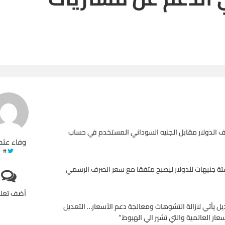
صرف الدولار مقابل الجنيه السوداني المستخدم في حساب
وفاء عثم
#
ستة جنيهات للدولار ليصبح متفقا مع سعر الصرف الرسمي
أضف تعل
ل يأتي لازالة التشوهات ومعالجة دعم الأسعار… التعديل
عار العالمية والتي تشير الي الهبوط.”