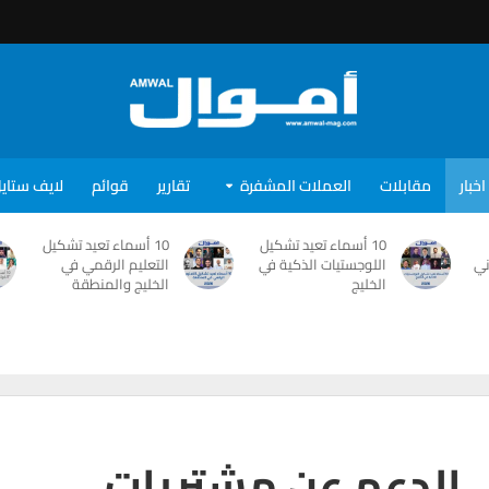
اخبار
مقابلات
العملات المشفرة
تقارير
قوائم
لايف ستاي
10 أسماء تعيد تشكيل
10 أسماء تعيد تشكيل
ني
اللوجستيات الذكية في
التعليم الرقمي في
الخليج
الخليج والمنطقة
الدعم عن مشتريات