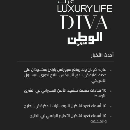
أحدث الأخبار
مارك كوبان وهاربينغر سبورتس بارتنرز يستحوذان على
حصة أقلية في نادي أثليتيكس التابع لدوري البيسبول
الأمريكي
10 قيادات صنعت مشهد الأمن السيبراني في الشرق
الأوسط
10 أسماء تعيد تشكيل اللوجستيات الذكية في الخليج
10 أسماء تعيد تشكيل التعليم الرقمي في الخليج
والمنطقة