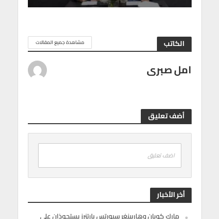
الكاتب
مشاهدة جميع المقالات
امل صبرى
أضف تعليق
اضف تعليق
أخر الأخبار
مارك كوبان وهاربينغر سبورتس بارتنرز يستحوذان على