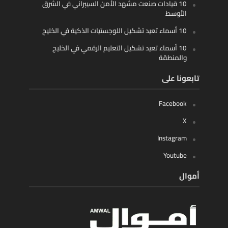
10 قيادات صنعت مشهد الأمن السيبراني في الشرق
الأوسط
10 أسماء تعيد تشكيل اللوجستيات الذكية في الخليج
10 أسماء تعيد تشكيل التعليم الرقمي في الخليج
والمنطقة
تابعونا على
Facebook
X
Instagram
Youtube
أموال