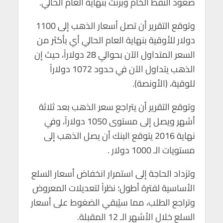
صعود النفط الخام وبرنت بنهاية العام الحالي.
p
o
p
k
وتوقع التقرير أن تصل أسعار الذهب إلى 1100
دولار للأوقية بنهاية العام الحالي أي بأكثر من
السعر المتداول الآن بحوالي 28 دولاراً، حيث إن
الذهب يتداول الآن في حدود 1072 دولاراً
للوقية، (الأونصة).
وتوقع التقرير أن يتراجع سعر الذهب بعد ثلاثة
أشهر ويصل إلى مستوى 1050 دولاراً، وفي
نهاية 2016 يتوقع البنك أن يصل الذهب إلى
مستويات الـ 1000 دولار .
وتزداد الحاجة إلى استمرار انخفاض أسعار السلع
الأساسية لفترة أطول؛ نظراً لتعديلات المعروض
وتراجع الطلب، مما سيُبقي الضغوط على أسعار
السلع خلال الأشهر الـ 12 المقبلة.