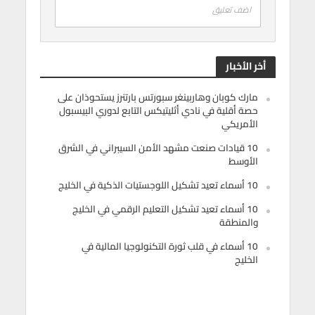
اضف تعليق
أخر الأخبار
مارك كوبان وهاربينغر سبورتس بارتنرز يستحوذان على
حصة أقلية في نادي أثليتيكس التابع لدوري البيسبول
الأمريكي
10 قيادات صنعت مشهد الأمن السيبراني في الشرق
الأوسط
10 أسماء تعيد تشكيل اللوجستيات الذكية في الخليج
10 أسماء تعيد تشكيل التعليم الرقمي في الخليج
والمنطقة
10 أسماء في قلب ثورة التكنولوجيا المالية في
الخليج