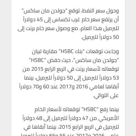
وحول سعر النفط، توقع “جولدن مان ساكس”
أن يرتفع سعر خام غرب تكساس إلى 45 دولاراً
للبرميل هذا العام، مع وصول سعر خام برنت إلى
50 دولاراً للبرميل.
وجاءت توقعات “بنك HSBC” مقاربة لبيان
“جولدن مان ساكس”، حيث خفض “HSBC”
توقعاته لأسعار برنت في الربع الرابع 2015 من
53 دولاراً للبرميل إلى 50 دولاراً للبرميل، بينما
أبقاها لعامي 2016 و2017 عند 60 و70 دولاراً
على التوالي.
بينما رفع “HSBC” توقعاته لأسعار الخام
الأمريكي من 47 دولاراً للبرميل إلى 48 دولاراً
للبرميل في الربع الرابع 2015، بينما أبقاها في
عامي 2016 و2017 عند 55 و65 دولاراً للبرميل.