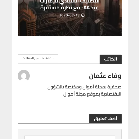
التصنيف السيادي للإمارات
عند AA- مع نظرة مستقرة
2020-07-13
الكاتب
مشاهدة جميع المقالات
وفاء عثمان
صحفية بمجلة أموال ومختصة بالشؤون
الاقتصادية بموقع مجلة أموال
أضف تعليق