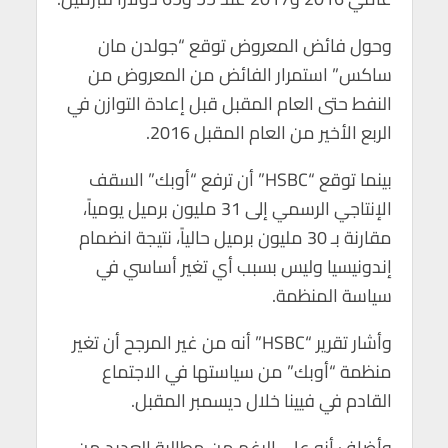
وحول فائض المعروض توقع “جولدن مان
ساكس” استمرار الفائض من المعروض من
النفط حتى العام المقبل قبل إعادة التوازن في
الربع الأخير من العام المقبل 2016.
بينما توقع “HSBC” أن ترفع “أوبك” السقف
الإنتاجي الرسمي إلى 31 مليون برميل يومياً،
مقارنة بـ 30 مليون برميل حالياً، نتيجة انضمام
إندونيسيا وليس بسبب أي تغير أساسي في
سياسة المنظمة.
وأشار تقرير “HSBC” أنه من غير المرجح أن تغير
منظمة “أوبك” من سياستها في الاجتماع
القادم في فيينا خلال ديسمبر المقبل.
وأضاف أنه على الرغم من مطالبة العديد من