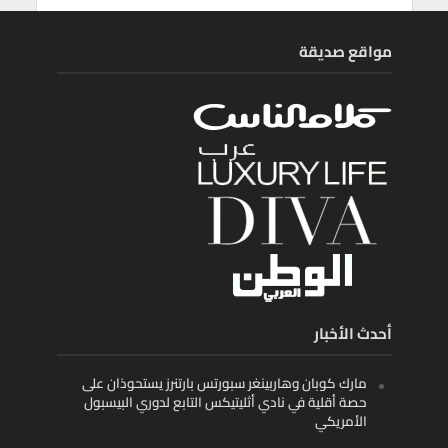
مواقع صديقة
أحدث الأخبار
مارك كوبان وهاربينغر سبورتس بارتنرز يستحوذان على
حصة أقلية في نادي أثليتيكس التابع لدوري البيسبول
الأمريكي