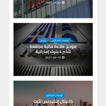
2021-11-30
توصيات المحللين
رئيسي
موديز: ملاءة مالية مرتفعة
لأكبر 4 بنوك إماراتية
2021-03-10
توصيات المحللين
كابيتال إنتليجنس تثبت