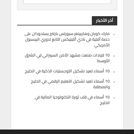
أخر الأخبار
مارك كوبان وهاربينغر سبورتس بارتنرز يستحوذان على
حصة أقلية في نادي أثليتيكس التابع لدوري البيسبول
الأمريكي
10 قيادات صنعت مشهد الأمن السيبراني في الشرق
الأوسط
10 أسماء تعيد تشكيل اللوجستيات الذكية في الخليج
10 أسماء تعيد تشكيل التعليم الرقمي في الخليج
والمنطقة
10 أسماء في قلب ثورة التكنولوجيا المالية في
الخليج