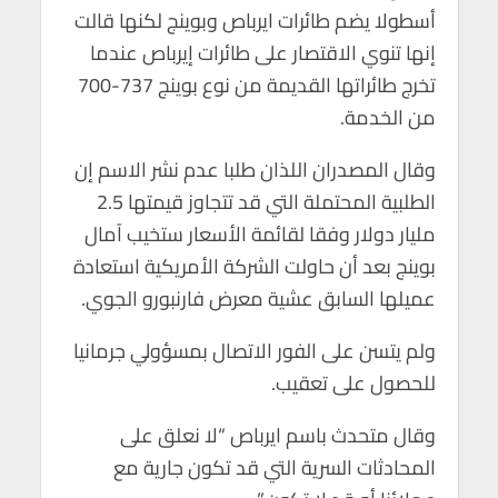
p
k
أسطولا يضم طائرات ايرباص وبوينج لكنها قالت
إنها تنوي الاقتصار على طائرات إيرباص عندما
تخرج طائراتها القديمة من نوع بوينج 737-700
من الخدمة.
وقال المصدران اللذان طلبا عدم نشر الاسم إن
الطلبية المحتملة التي قد تتجاوز قيمتها 2.5
مليار دولار وفقا لقائمة الأسعار ستخيب آمال
بوينج بعد أن حاولت الشركة الأمريكية استعادة
عميلها السابق عشية معرض فارنبورو الجوي.
ولم يتسن على الفور الاتصال بمسؤولي جرمانيا
للحصول على تعقيب.
وقال متحدث باسم ايرباص “لا نعلق على
المحادثات السرية التي قد تكون جارية مع