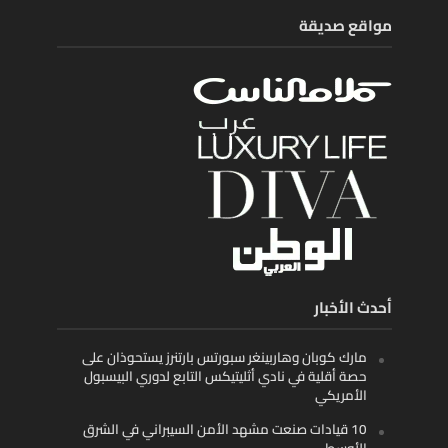
مواقع صديقة
أحدث الأخبار
مارك كوبان وهاربينغر سبورتس بارتنرز يستحوذان على
حصة أقلية في نادي أثليتيكس التابع لدوري البيسبول
الأمريكي
10 قيادات صنعت مشهد الأمن السيبراني في الشرق