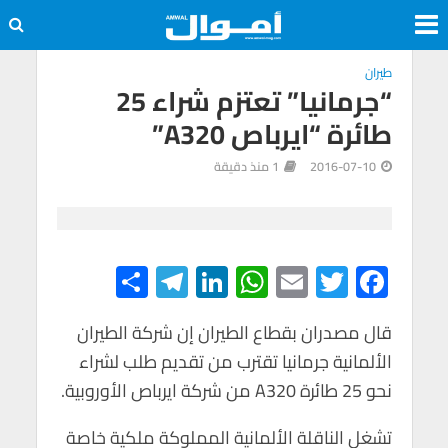
طيران
“جرمانيا” تعتزم شراء 25
طائرة “ايرباص ‭A320‬”
2016-07-10
1 منذ دقيقة
S
Te
Li
W
E
T
F
h
le
n
h
m
wi
ac
e
tt
ail
at
ke
gr
ar
قال مصدران بقطاع الطيران إن شركة الطيران
الألمانية جرمانيا تقترب من تقديم طلب لشراء
e
a
dI
s
er
b
نحو 25 طائرة ‭‭A320‬‬ من شركة ايرباص الأوروبية.
m
n
A
o
p
o
تشغل الناقلة الألمانية المملوكة ملكية خاصة