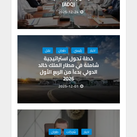
(ADQ)
2025-12-24
اخبار
رئيسي
طيران
نقل
خطة تحول استراتيجية
شاملة في مطار الملك خالد
الدولي بدءاً من الربع الأول
2026
2025-12-01
اخبار
شركات
طيران