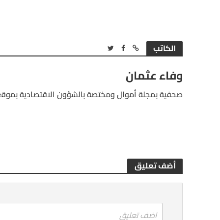
الكاتب
وفاء عثمان
صحفية بمجلة أموال ومختصة بالشؤون الاقتصادية بموقع
أضف تعليق
اضف تعليق