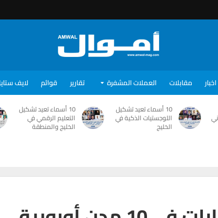
اخبار
مقابلات
العملات المشفرة
تقارير
قوائم
لايف ستاي
10 أسماء تعيد تشكيل
10 أسماء تعيد تشكيل
ني
اللوجستيات الذكية في
التعليم الرقمي في
الخليج
الخليج والمنطقة
مدن أوروبية