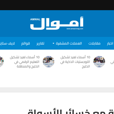
اخبار
مقابلات
العملات المشفرة
تقارير
قوائم
لايف ستاي
10 أسماء تعيد تشكيل
10 أسماء تعيد تشكيل
ني
اللوجستيات الذكية في
التعليم الرقمي في
الخليج
الخليج والمنطقة
ة مع خسائر الأسواق