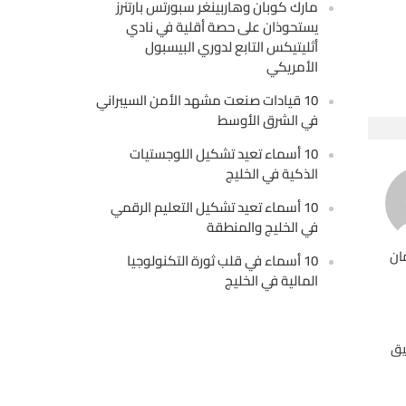
مارك كوبان وهاربينغر سبورتس بارتنرز
يستحوذان على حصة أقلية في نادي
أثليتيكس التابع لدوري البيسبول
الأمريكي
10 قيادات صنعت مشهد الأمن السيبراني
في الشرق الأوسط
10 أسماء تعيد تشكيل اللوجستيات
الذكية في الخليج
10 أسماء تعيد تشكيل التعليم الرقمي
في الخليج والمنطقة
ان
10 أسماء في قلب ثورة التكنولوجيا
المالية في الخليج
يق