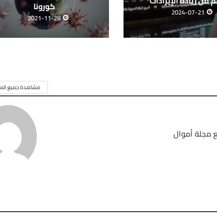
 من زيادة الإيرادات
كورونا
2024-07-21
2021-11-28
مشاهدة جميع المق
 مجلة أموال