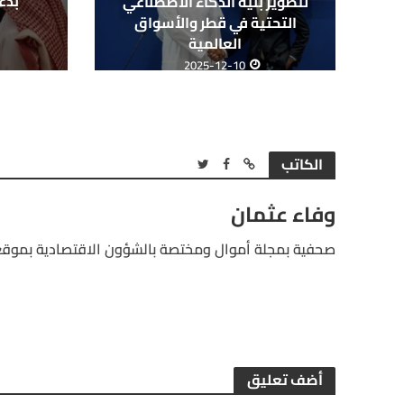
بدعم
لتطوير بنية الذكاء الاصطناعي
التحتية في قطر والأسواق
العالمية
2025-12-10
الكاتب
وفاء عثمان
صحفية بمجلة أموال ومختصة بالشؤون الاقتصادية بموقع
أضف تعليق