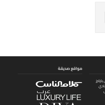
مواقع صديقة
ارتنرز
ادي
ل