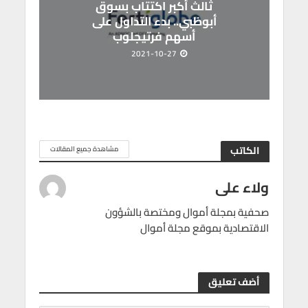
ثالث أكبر اكتتاب بسوق
أبوظبي.. بدء التداول على
أسهم فرتيجلوب
2021-10-27
الكاتب
مشاهدة جميع المقالات
ولاء على
صحفية بمجلة أموال ومختصة بالشؤون
الاقتصادية بموقع مجلة أموال
أضف تعليق