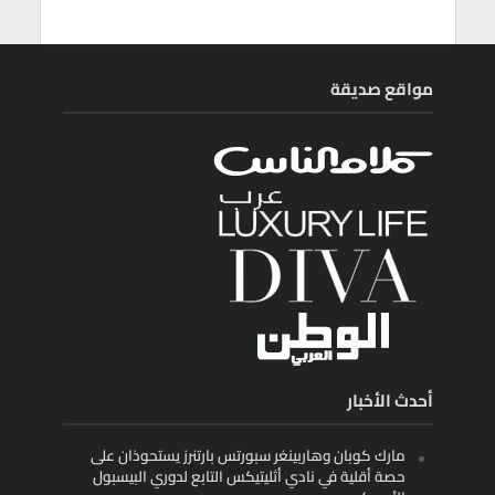
مواقع صديقة
أحدث الأخبار
مارك كوبان وهاربينغر سبورتس بارتنرز يستحوذان على
حصة أقلية في نادي أثليتيكس التابع لدوري البيسبول