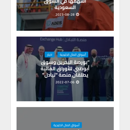
أسهمها في السوق
السعودية
2023-08-28
أسواق المال الخليجية
اخبار
“بورصة البحرين وسوق
أبوظبي للأوراق المالية
يطلقان منصة “تبادل”
2022-07-06
أسواق المال الخليجية