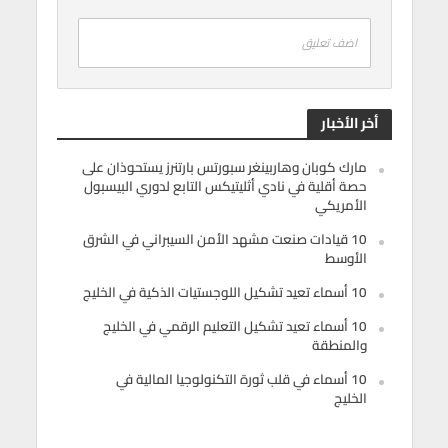
اضف تعليق
أخر الأخبار
مارك كوبان وهاربينغر سبورتس بارتنرز يستحوذان على
حصة أقلية في نادي أثليتيكس التابع لدوري البيسبول
الأمريكي
10 قيادات صنعت مشهد الأمن السيبراني في الشرق
الأوسط
10 أسماء تعيد تشكيل اللوجستيات الذكية في الخليج
10 أسماء تعيد تشكيل التعليم الرقمي في الخليج
والمنطقة
10 أسماء في قلب ثورة التكنولوجيا المالية في
الخليج