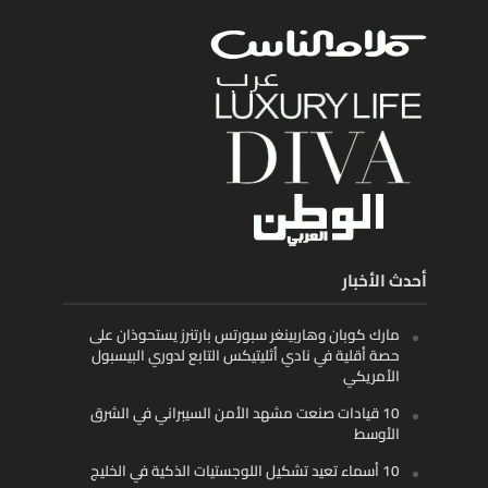
أحدث الأخبار
مارك كوبان وهاربينغر سبورتس بارتنرز يستحوذان على
حصة أقلية في نادي أثليتيكس التابع لدوري البيسبول
الأمريكي
10 قيادات صنعت مشهد الأمن السيبراني في الشرق
الأوسط
10 أسماء تعيد تشكيل اللوجستيات الذكية في الخليج