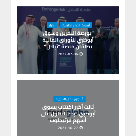
أسواق المال الخليجية
اخبار
“بورصة البحرين وسوق
أبوظبي للأوراق المالية
يطلقان منصة “تبادل”
2022-07-06
أسواق المال الخليجية
ثالث أكبر اكتتاب بسوق
أبوظبي.. بدء التداول على
أسهم فرتيجلوب
2021-10-27