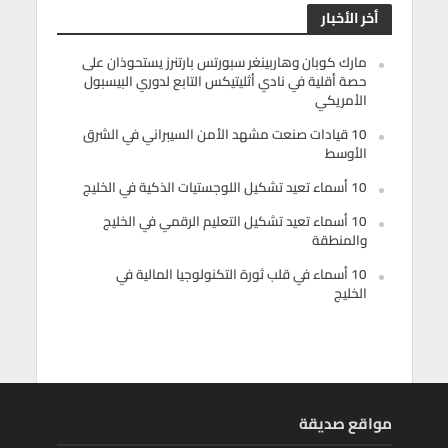
أخر الأخبار
مارك كوبان وهاربينغر سبورتس بارتنرز يستحوذان على
حصة أقلية في نادي أثليتيكس التابع لدوري البيسبول
الأمريكي
10 قيادات صنعت مشهد الأمن السيبراني في الشرق
الأوسط
10 أسماء تعيد تشكيل اللوجستيات الذكية في الخليج
10 أسماء تعيد تشكيل التعليم الرقمي في الخليج
والمنطقة
10 أسماء في قلب ثورة التكنولوجيا المالية في
الخليج
مواقع صديقة