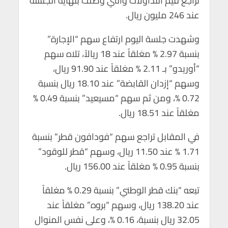
تراجع قيم التداولات والتي وصلت بنهاية الجلسة
p
k
عند 246 مليون ريال.
وشهدت جلسة اليوم ارتفاع سهم “الإجارة”
بنسبة 2.97 % مغلقاً عند 18 ريالاً، تلاه سهم
“أوريدو” بـ 2.11 % مغلقاً عند 91.90 ريال،
وسهم “إزدان القابضة” عند 18.10 ريال بنسبة
0.72 %، ومن ثم سهم “مسيعيد” بنسبة 0.49 %
مغلقاً عند 18.51 ريال.
في المقابل تراجع سهم “فودافون قطر” بنسبة
1.71 % عند 11.50 ريال، وسهم “قطر للوقود”
بنسبة 0.95 % مغلقاً عند 156.00 ريال.
تبعه “بنك قطر الوطني” بنسبة 0.29 % مغلقاً
عند 138.20 ريال، وسهم “بروه” مغلقاً عند
32.05 ريال بنسبة، 0.16 %، وعلى نفس المنوال