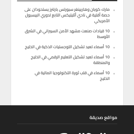
مارك كوبان وهاربينغر سبورتس بارتنرز يستحوذان على
حصة أقلية في نادي أثليتيكس التابع لدوري البيسبول
الأمريكي
10 قيادات صنعت مشهد الأمن السيبراني في الشرق
الأوسط
10 أسماء تعيد تشكيل اللوجستيات الذكية في الخليج
10 أسماء تعيد تشكيل التعليم الرقمي في الخليج
والمنطقة
10 أسماء في قلب ثورة التكنولوجيا المالية في
الخليج
مواقع صديقة