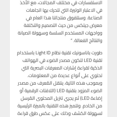
الاستفسارات في مختلف المجالات، مع الأخذ
في الاعتبار الوتيرة التي تتحرك بها اتجاهات
الصناعة. وستتفوق منتجاتنا هذا العام في
معرض جيتكس من حيث التصميم والتكلفة
وواجهات المستخدم السلسة وسهولة الصيانة
والنتائج الفعالة. “
طورت باناسونيك تقنية نظام Light ID باستخدام
تقنية LED لتكون مصدر الضوء في الهواتف
الذكية لقراءة إشارات المعرفات البصرية التي
تحتوي على أنواع عديدة من المعلومات.
وبموجب هذه الآلية، ينتقل المُعرف من مصدر
الضوء المزود بتقنية LED (اللافتات الرقمية أو
إضاءة LED) ثم يجري تنزيل المحتوى المُرسل
من الخادم. وتتميز هذه التقنية بالميزة الرئيسية
لسهولة الكشف وذلك على عكس طرق قراءة