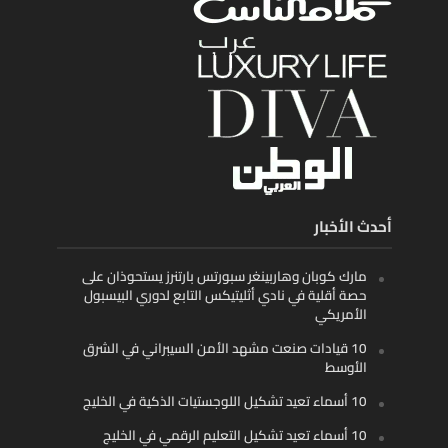
أحدث الأخبار
مارك كوبان وهاربينغر سبورتس بارتنرز يستحوذان على
حصة أقلية في نادي أثليتيكس التابع لدوري البيسبول
الأمريكي
10 قيادات صنعت مشهد الأمن السيبراني في الشرق
الأوسط
10 أسماء تعيد تشكيل اللوجستيات الذكية في الخليج
10 أسماء تعيد تشكيل التعليم الرقمي في الخليج