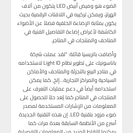
الضوء هو وميض أبيض LED يتكون من آلاف
الهرتز، ويمكن تركيبه في اللافتات الرقمية بحيث
يكون بمثابة الإضاءة الخلفية فضلاً عن الأضواء
الكاشفة لأغراض إضاءة التفاصيل الفنية في
المتاحف والمنتجات في المتاجر.
وأضافت باتريسيا قائلة: “لقد عملت شركة
باناسونيك على تطوير نظام Light ID لاستخدامه
في متاجر البيع بالتجزئة والمتاحف والأماكن
السياحية والمراكز التجارية…إلخ. كما يمكن
استخدامه أيضاً في دعم عمليات التعرف على
المنتجات في المتاجر كما يُعد حلاً للحصول على
المعلومات من الإشارات المستخدمة لمصدر
ضوء مزود بتقنية LED. إن هذه التقنية الجديدة
أسرع من الأنظمة السابقة بعدة مرات كما
يمكنها التقاط المزيد من المعلومات التفصيلية