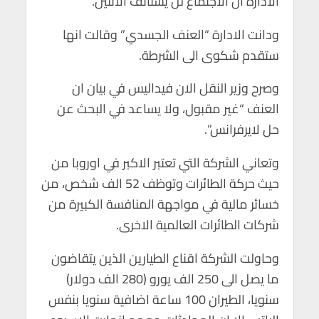
الادارة ان الاجتماع لن يستأنف الاثنين.
ودانت الادارة “العنف الجسدي” وقالت انها
ستقدم شكوى الى الشرطة.
وصرح وزير النقل الان فيداليس في بيان ان
العنف “غير مقبول، ولا يساعد في البحث عن
حل لايرفرانس”.
وتعاني الشركة التي تعتبر الاكبر في اوروبا من
حيث حركة الطائرات وتوظف 52 الف شخص، من
خسائر مالية في مواجهة المنافسة الكبيرة من
شركات الطائرات العالمية الاخرى.
وحاولت الشركة اقناع الطيارين الذين يتقاضون
ما يصل الى 250 الف يورو (280 الف دولار)
سنويا، الطيران 100 ساعة اضافية سنويا بنفس