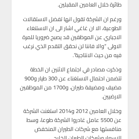
طائرة خلال العامين المقبلين.
ورغم ان الشركة تقول انها تفضل الاستقالات
الطوعية، الا ان غاغي اشار الى ان الاستنغاء
الاجباري عن الموظفين قد يصبح ضروريا للمرة
الاولى “والا فاننا لن نحقق التقدم الذي نرغب
فيه من حيث الانتاجية”.
وذكرت مصادر في اجتماع الاثنين ان الخطة
تتضمن احتمال الاستغناء عن 300 طيار و900
مضيف ومضيفة طيران، و1700 من الموظفين
الارضيين.
وخلال العامين 2012 و2014 استغنت الشركة
عن 5500 عامل غادروا الشركة طوعا، وسط
منافستها مع شركات الطيران المنخفض
الاسعار وشركات الطيران الخليجي.