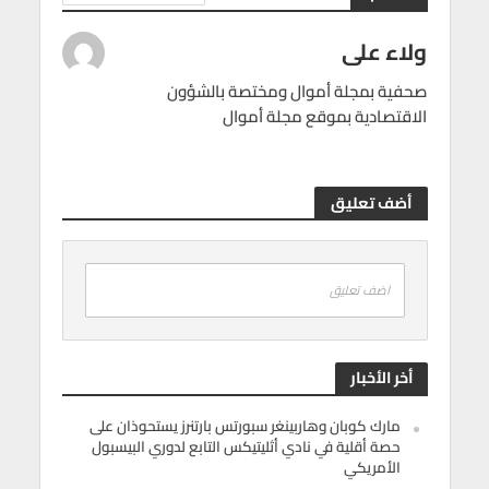
ولاء على
صحفية بمجلة أموال ومختصة بالشؤون
الاقتصادية بموقع مجلة أموال
أضف تعليق
اضف تعليق
أخر الأخبار
مارك كوبان وهاربينغر سبورتس بارتنرز يستحوذان على
حصة أقلية في نادي أثليتيكس التابع لدوري البيسبول
الأمريكي