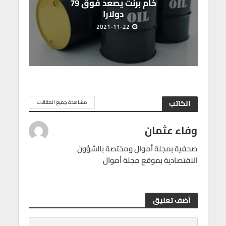
خام برنت يصعد فوق 79
دولارا
2021-11-22
الكاتب
مشاهدة جميع المقالات
وفاء عثمان
صحفية بمجلة أموال ومختصة بالشؤون
الاقتصادية بموقع مجلة أموال
أضف تعليق