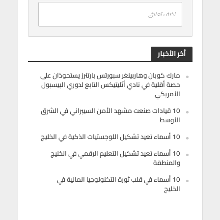
اضف تعليق
أخر الأخبار
مارك كوبان وهاربينغر سبورتس بارتنرز يستحوذان على
حصة أقلية في نادي أثليتيكس التابع لدوري البيسبول
الأمريكي
10 قيادات صنعت مشهد الأمن السيبراني في الشرق
الأوسط
10 أسماء تعيد تشكيل اللوجستيات الذكية في الخليج
10 أسماء تعيد تشكيل التعليم الرقمي في الخليج
والمنطقة
10 أسماء في قلب ثورة التكنولوجيا المالية في
الخليج