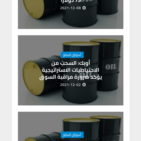
75 دولارا
2021-12-08
أسواق السلع
أوبك: السحب من
الاحتياطيات الاستراتيجية
يؤكد ضرورة مراقبة السوق
2021-12-02
أسواق السلع