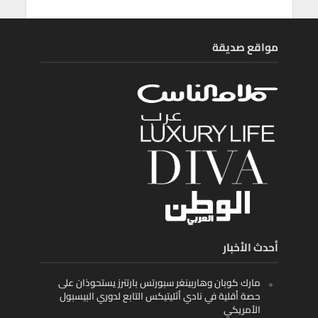
مواقع صديقة
أحدث الأخبار
مارك كوبان وهاربينغر سبورتس بارتنرز يستحوذان على
حصة أقلية في نادي أثليتيكس التابع لدوري البيسبول
الأمريكي