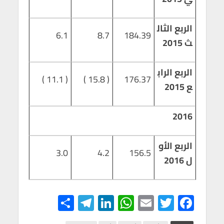
الربع الثال
6.1
8.7
184.39
ث 2015
الربع الراب
( 11.1 )
( 15.8 )
176.37
ع 2015
2016
الربع الأو
3.0
4.2
156.5
ل 2016
S
Te
Li
W
E
T
F
h
le
n
h
m
wi
ac