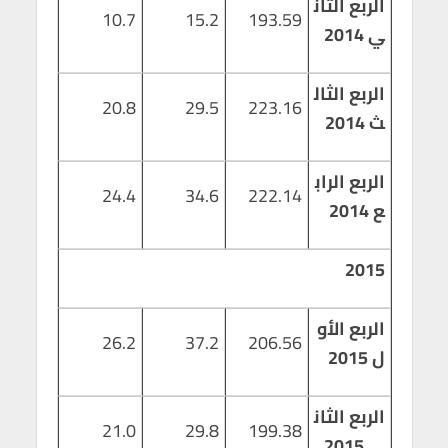
الربع الثان
10.7
15.2
193.59
ي 2014
الربع الثال
20.8
29.5
223.16
ث 2014
الربع الراب
24.4
34.6
222.14
ع 2014
2015
الربع الأو
26.2
37.2
206.56
ل 2015
الربع الثان
21.0
29.8
199.38
ي 2015