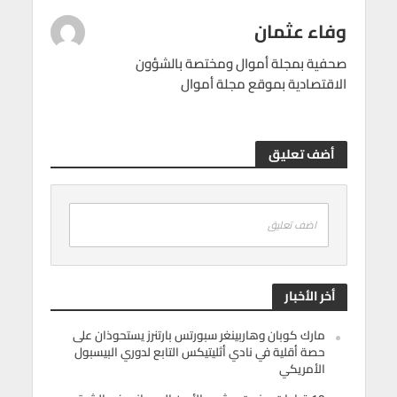
وفاء عثمان
صحفية بمجلة أموال ومختصة بالشؤون
الاقتصادية بموقع مجلة أموال
أضف تعليق
اضف تعليق
أخر الأخبار
مارك كوبان وهاربينغر سبورتس بارتنرز يستحوذان على
حصة أقلية في نادي أثليتيكس التابع لدوري البيسبول
الأمريكي