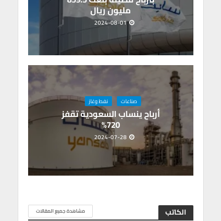
مليون ريال
2024-08-01
صناعات
نفط وغاز
أرباح ينساب السعودية تقفز
720%
2024-07-28
الكاتب
مشاهدة جميع المقالات