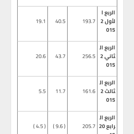
الربع ا
لأول 2
193.7
40.5
19.1
015
الربع ال
ثاني 2
256.5
43.7
20.6
015
الربع ال
ثالث 2
161.6
11.7
5.5
015
الربع ال
رابع 20
205.7
( 9.6 )
( 4.5 )