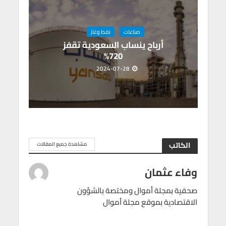
صناعات
نفط وغاز
أرباح ينساب السعودية تقفز
720%
2024-07-28
الكاتب
مشاهدة جميع المقالات
وفاء عثمان
صحفية بمجلة أموال ومختصة بالشؤون
الاقتصادية بموقع مجلة أموال