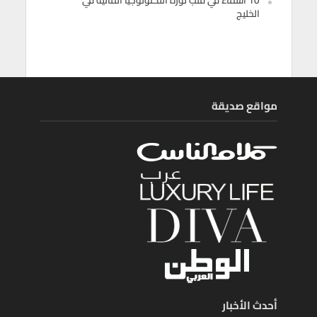
10 أسماء في قلب ثورة التكنولوجيا المالية في
الخليج
مواقع صديقة
أحدث الأخبار