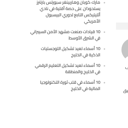
مارك كوبان وهاربينغر سبورتس بارتنرز
يستحوذان على حصة أقلية في نادي
أثليتيكس التابع لدوري البيسبول
الأمريكي
10 قيادات صنعت مشهد الأمن السيبراني
في الشرق الأوسط
10 أسماء تعيد تشكيل اللوجستيات
الذكية في الخليج
10 أسماء تعيد تشكيل التعليم الرقمي
ى
في الخليج والمنطقة
10 أسماء في قلب ثورة التكنولوجيا
المالية في الخليج
يق