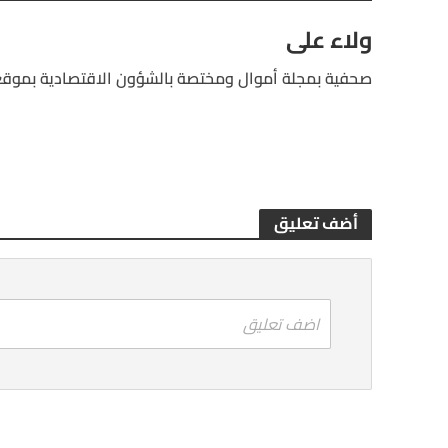
ولاء على
صحفية بمجلة أموال ومختصة بالشؤون الاقتصادية بموقع
أضف تعليق
اضف تعليق