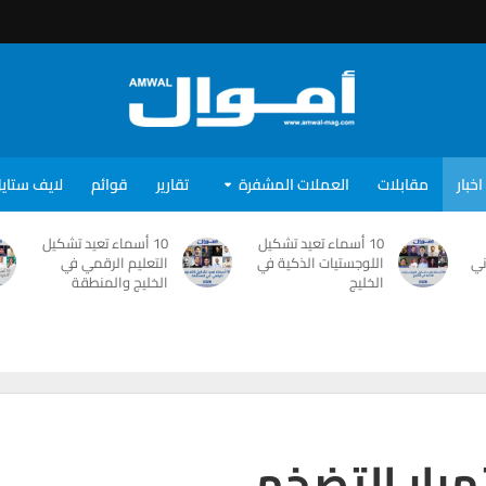
اخبار
مقابلات
العملات المشفرة
تقارير
قوائم
لايف ستاي
10 أسماء تعيد تشكيل
10 أسماء تعيد تشكيل
ني
اللوجستيات الذكية في
التعليم الرقمي في
الخليج
الخليج والمنطقة
مرار التضخم