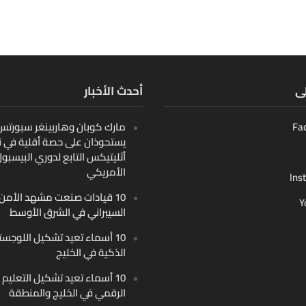
لى
أحدث الأخبار
Fa
مارك كوبان وهاربينغر سبورتس ب
يستحوذان على حصة أقلية في ن
أثليتيكس التابع لدوري البيسبو
الأمريكي
Ins
10 قيادات صنعت مشهد الأمن
Y
السيبراني في الشرق الأوسط
10 أسماء تعيد تشكيل اللوجست
الذكية في الخليج
10 أسماء تعيد تشكيل التعليم
الرقمي في الخليج والمنطقة