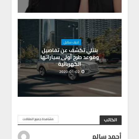
لايف ستايل
بنتلي تكشف عن تفاصيل
وموعد طرح أولى سياراتها
الكهربائية
2020-01-02
الكاتب
مشاهدة جميع المقالات
أحمد سالم