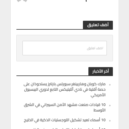
أضف تعليق
اضف تعليق
أخر الأخبار
مارك كوبان وهاربينغر سبورتس بارتنرز يستحوذان على
حصة أقلية في نادي أثليتيكس التابع لدوري البيسبول
الأمريكي
10 قيادات صنعت مشهد الأمن السيبراني في الشرق
الأوسط
10 أسماء تعيد تشكيل اللوجستيات الذكية في الخليج