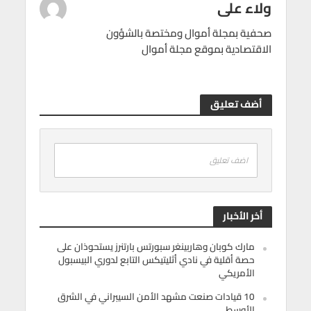
ولاء على
صحفية بمجلة أموال ومختصة بالشؤون
الاقتصادية بموقع مجلة أموال
أضف تعليق
اضف تعليق
أخر الأخبار
مارك كوبان وهاربينغر سبورتس بارتنرز يستحوذان على
حصة أقلية في نادي أثليتيكس التابع لدوري البيسبول
الأمريكي
10 قيادات صنعت مشهد الأمن السيبراني في الشرق
الأوسط