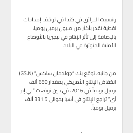
p
k
وتسببت الحرائق في كندا في توقف إمدادات
نفطية تقدر بأكثر من مليون برميل يوميا،
بالإضافة إلى تأثر الإنتاج في نيجيريا بالأوضاع
الأمنية المتوترة في البلاد.
من جانبه، توقع بنك “جولدمان ساكس” (GS.N)
انخفاض الإنتاج الأمريكي بمقدار 650 ألف
برميل يومياً في 2016، في حين توقعت “بي إم
آي” تراجع الإنتاج في آسيا بحوالي 331.5 ألف
برميل يومياً.