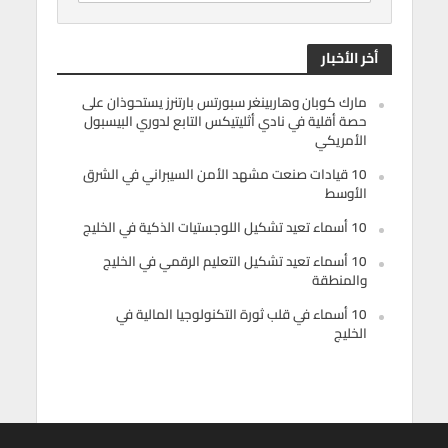
أخر الأخبار
مارك كوبان وهاربينغر سبورتس بارتنرز يستحوذان على
حصة أقلية في نادي أثليتيكس التابع لدوري البيسبول
الأمريكي
10 قيادات صنعت مشهد الأمن السيبراني في الشرق
الأوسط
10 أسماء تعيد تشكيل اللوجستيات الذكية في الخليج
10 أسماء تعيد تشكيل التعليم الرقمي في الخليج
والمنطقة
10 أسماء في قلب ثورة التكنولوجيا المالية في
الخليج