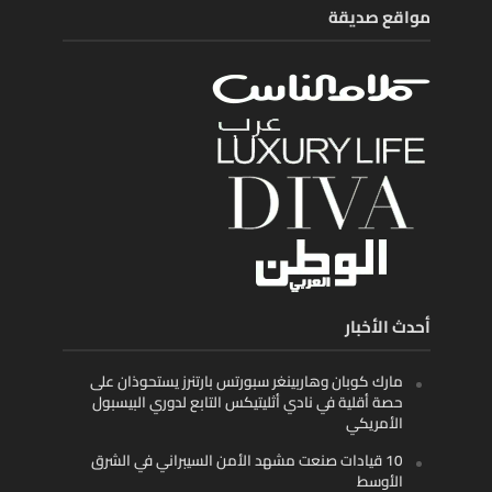
مواقع صديقة
أحدث الأخبار
مارك كوبان وهاربينغر سبورتس بارتنرز يستحوذان على
حصة أقلية في نادي أثليتيكس التابع لدوري البيسبول
الأمريكي
10 قيادات صنعت مشهد الأمن السيبراني في الشرق
الأوسط