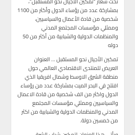
تحت شعار “تمكين الأجيال نحو المستقبل”،
p
o
بمشاركة عدد من رؤساء الدول وأكثر من 1100
p
k
شخصية من قادة الأعمال والسياسيين،
وممثلي مؤسسات المجتمع المدني
والمنظمات الدولية والشبابية من أكثر من 50
دوله
تمكين الأجيال نحو المستقبل … العنوان
العريض للمنتدى الاقتصادي العالمي حول
منطقة الشرق الاوسط وشمال افريقيا الذي
افتتح في البحر الميت بمشاركة عدد من رؤساء
الدول واكثر من الف شخصية من قادة الاعمال
والسياسيين وممثلي مؤسسات المجتمع
المدني والمنظمات الدولية والشبابية من اكثر
من خمسين دولة.
ويأتي هذا العنوان لتمكين شباب الشرق