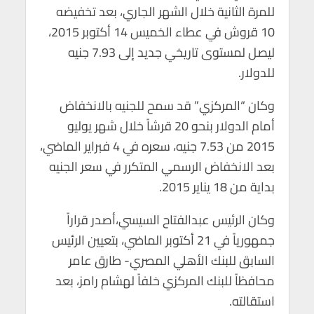
للمرة الثانية خلال الشهر الجاري، بعد تخفيضه
10 قروش في عطاء الخميس 14 أكتوبر 2015،
ليصل لمستوى تاريخي جديد إلى 7.93 جنيه
للدولار.
وكان “المركزي” قد سمح للجنيه بالانخفاض
أمام الدولار بنحو 20 قرشاً خلال شهر يوليو
2015 من 7.53 جنيه، سعره في 4 فبراير الماضي،
بعد الانخفاض الرسمي المتكرر في سعر الجنيه
بداية من 18 يناير 2015.
وكان الرئيس عبدالفتاح السيسي،أصدر قراراً
جمهورياً في 21 أكتوبر الماضي، بتعيين الرئيس
السابق للبنك الأهلي المصري- طارق عامر
محافظاً للبنك المركزي خلفاً لهشام رامز، بعد
استقالته.