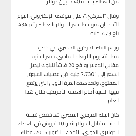
من العطاء بقيمة 40 مليون دولار.
p
o
p
k
وقال “المركزي”، على موقعه الإلكتروني، اليوم
الأحد، إن متوسط سعر الدولار بالعطاء رقم 434
بلغ 7.73 جنيه.
ورفع البنك المركزي المصري في خطوة
مفاجئة، يوم الأربعاء الماضي، سعر الجنيه
مقابل الدولار بواقع 20 قرشاً للبنوك ليصل
السعر إلى 7.7301 جنيه، في عمليات السوق
المفتوح، وتعد هذه المرة الأولى التي يرتفع
فيها الجنيه أمام العملة الأمريكية خلال هذا
العام.
كان البنك المركزي المصري قد خفض قيمة
الجنيه مقابل الدولار بنحو 10 قروش في العطاء
الدولاري الدوري، الأحد 17 أكتوبر 2015، وذلك