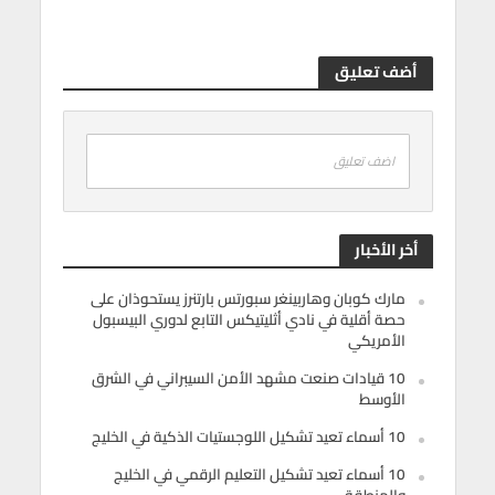
أضف تعليق
اضف تعليق
أخر الأخبار
مارك كوبان وهاربينغر سبورتس بارتنرز يستحوذان على
حصة أقلية في نادي أثليتيكس التابع لدوري البيسبول
الأمريكي
10 قيادات صنعت مشهد الأمن السيبراني في الشرق
الأوسط
10 أسماء تعيد تشكيل اللوجستيات الذكية في الخليج
10 أسماء تعيد تشكيل التعليم الرقمي في الخليج
والمنطقة