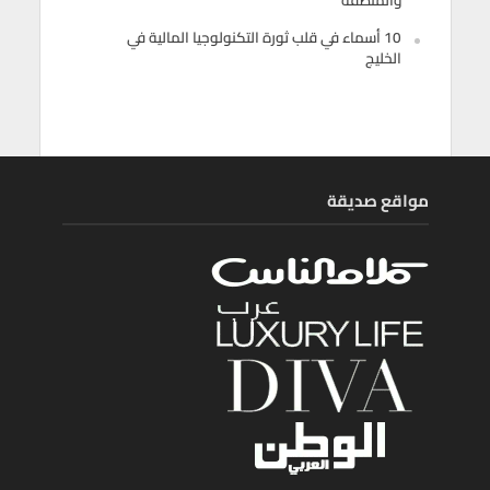
10 أسماء في قلب ثورة التكنولوجيا المالية في
الخليج
مواقع صديقة