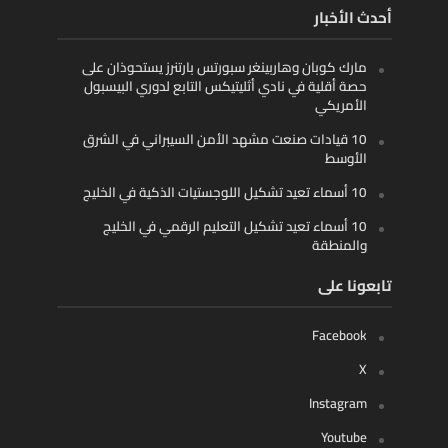
أحدث الأخبار
مارك كوبان وهاربينغر سبورتس بارتنرز يستحوذان على
حصة أقلية في نادي أثليتيكس التابع لدوري البيسبول
الأمريكي
10 قيادات صنعت مشهد الأمن السيبراني في الشرق
الأوسط
10 أسماء تعيد تشكيل اللوجستيات الذكية في الخليج
10 أسماء تعيد تشكيل التعليم الرقمي في الخليج
والمنطقة
تابعونا على
Facebook
X
Instagram
Youtube