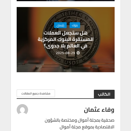
بنوك
رئيسي
هل ستجعل العملات
المستقرة البنوك المركزية
في العالم بلا جدوى؟
2025-08-29
الكاتب
مشاهدة جميع المقالات
وفاء عثمان
صحفية بمجلة أموال ومختصة بالشؤون
الاقتصادية بموقع مجلة أموال