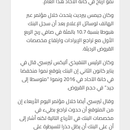
نمو أرباح في خانة الآحاد هذا العام.
p
o
p
k
وكان جيمس بيرديت يتحدث خلال مؤتمر عبر
الهاتف لوسائل الإعلام بعد أن سجل البنك
هبوطا بنسبة 10.7 بالمئة في صافي ربح الربع
الأول مع تراجع الإيرادات وارتفاع مخصصات
القروض الرديئة.
وكان الرئيس التنفيذي أليكس ثيرسبي قال في
يناير كانون الثاني إن البنك يتوقع نموا منخفضا
في خانة الآحاد في 2016 ونموا “متوسطا إلى
جيد” في حجم القروض.
وقال ثيرسبي أيضا خلال مؤتمر اليوم الأربعاء إن
من المتوقع أن حدوث تراجع بطيء في
مخصصات البنك في الأرباع التالية لكنه أشار إلى
أن على البنك أن يظل حذرا للسيطرة على