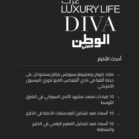
أحدث الأخبار
مارك كوبان وهاربينغر سبورتس بارتنرز يستحوذان على
حصة أقلية في نادي أثليتيكس التابع لدوري البيسبول
الأمريكي
10 قيادات صنعت مشهد الأمن السيبراني في الشرق
الأوسط
10 أسماء تعيد تشكيل اللوجستيات الذكية في الخليج
10 أسماء تعيد تشكيل التعليم الرقمي في الخليج
والمنطقة