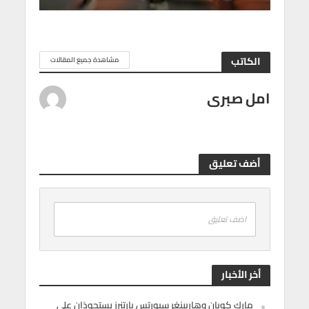
الكاتب
مشاهدة جميع المقالات
امل صبرى
أضف تعليق
اضف تعليق
أخر الأخبار
مارك كوبان وهاربينغر سبورتس بارتنرز يستحوذان على