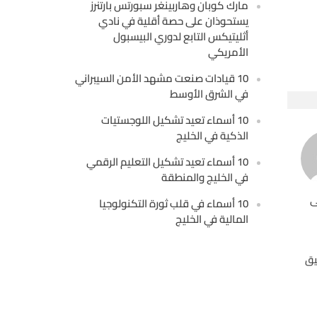
مارك كوبان وهاربينغر سبورتس بارتنرز
يستحوذان على حصة أقلية في نادي
أثليتيكس التابع لدوري البيسبول
الأمريكي
10 قيادات صنعت مشهد الأمن السيبراني
في الشرق الأوسط
10 أسماء تعيد تشكيل اللوجستيات
الذكية في الخليج
10 أسماء تعيد تشكيل التعليم الرقمي
في الخليج والمنطقة
ى
10 أسماء في قلب ثورة التكنولوجيا
المالية في الخليج
يق