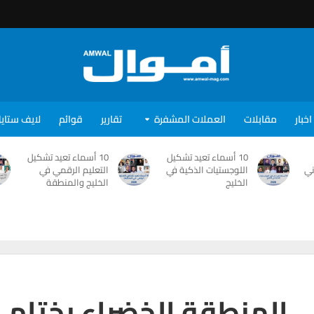
اخبار
مقابلات
العملات المشفرة
تقارير
قوائم
لايف ستاي
10 أسماء تعيد تشكيل
10 أسماء تعيد تشكيل
ني
اللوجستيات الذكية في
التعليم الرقمي في
الخليج
الخليج والمنطقة
 المنطقة الخضراء بختام