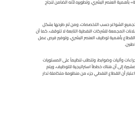
بأهمية العنصر البشري، وتطويره لأنه الضامن لنجاح
تجميع الشواغر حسب التخصصات، ومن ثم طرحها بشكل
لانات المجمعة للشركات النفطية التابعة لا تتوقف، كما أن
في القطاع بأهمية توظيف العنصر البشري، وتوفير فرص عمل
طنين.
اءات وآليات وضوابط، وتتطلب تنظيماً على المستويات
شيرة إلى أن هناك خططاً استراتيجية للتوظيف، ويتم
تبار أن القطاع النفطي جزء من منظومة متكاملة تدار