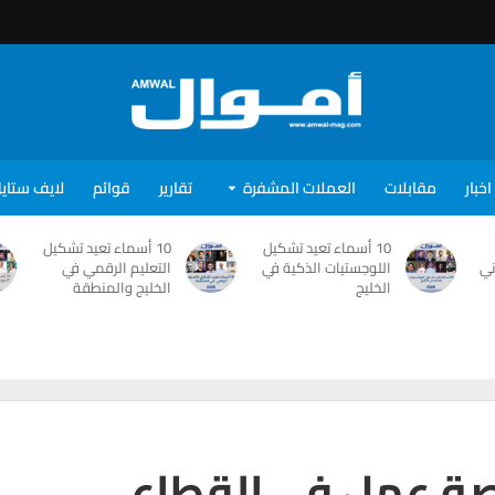
اخبار
مقابلات
العملات المشفرة
تقارير
قوائم
لايف ستاي
10 أسماء تعيد تشكيل
10 أسماء تعيد تشكيل
ني
اللوجستيات الذكية في
التعليم الرقمي في
الخليج
الخليج والمنطقة
 توفر 1000 فرصة عمل في القطاع