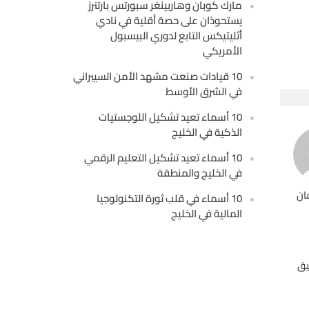
مارك كوبان وهاربينغر سبورتس بارتنرز
يستحوذان على حصة أقلية في نادي
أثليتيكس التابع لدوري البيسبول
الأمريكي
10 قيادات صنعت مشهد الأمن السيبراني
في الشرق الأوسط
10 أسماء تعيد تشكيل اللوجستيات
الذكية في الخليج
10 أسماء تعيد تشكيل التعليم الرقمي
في الخليج والمنطقة
ان
10 أسماء في قلب ثورة التكنولوجيا
المالية في الخليج
يق