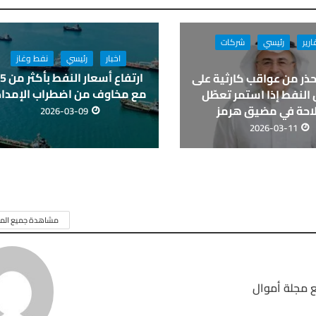
ارير
رئيسي
شركات
اخبار
رئيسي
نفط وغاز
حذر من عواقب كارثية على
مع مخاوف من اضطراب الإمداد
النفط إذا استمر تعطّل
لاحة في مضيق هرمز
2026-03-09
2026-03-11
مشاهدة جميع المق
 مجلة أموال