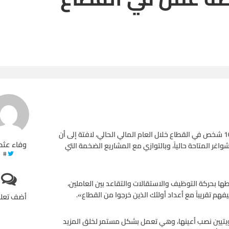
كشفت مصادر نفطية رفيعة المستوى عن خطط لتوظيف نحو 1000 شخص في القطاع خلال العام المالي الحالي، لافتة إلى أن
وفاء عثم
ر المتاحة حالياً، وبالتوازي مع المشاريع الضخمة التي
#
ها بحركة التوظيف والاستقالات والتقاعد بين العاملين،
هم تقريباً مع أعداد أولئك الذين خرجوا من القطاع».
أضف تعل
تيين نصب أعينها، وهي تعمل بشكل مستمر لخلق المزيد