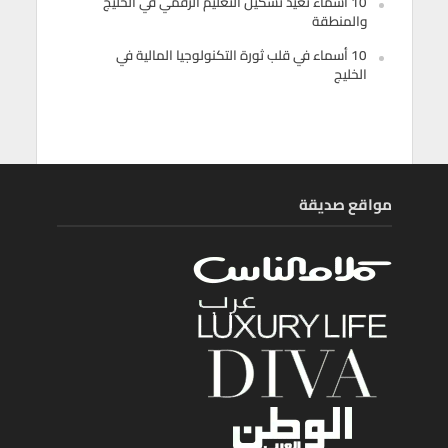
10 أسماء تعيد تشكيل التعليم الرقمي في الخليج
والمنطقة
10 أسماء في قلب ثورة التكنولوجيا المالية في
الخليج
مواقع صديقة