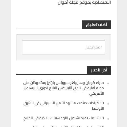
الاقتصادية بموقع مجلة أموال
أضف تعليق
اضف تعليق
أخر الأخبار
مارك كوبان وهاربينغر سبورتس بارتنرز يستحوذان على
حصة أقلية في نادي أثليتيكس التابع لدوري البيسبول
الأمريكي
10 قيادات صنعت مشهد الأمن السيبراني في الشرق
الأوسط
10 أسماء تعيد تشكيل اللوجستيات الذكية في الخليج